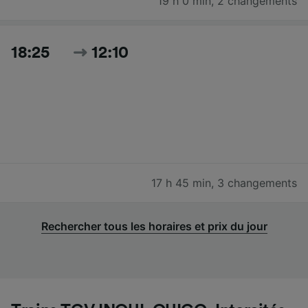
19 h 0 min
,
2 changements
18:25
12:10
17 h 45 min
,
3 changements
Rechercher tous les horaires et prix du jour