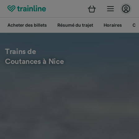
Acheter des billets
Résumé du trajet
Horaires
Cl
Trains de
Coutances à Nice