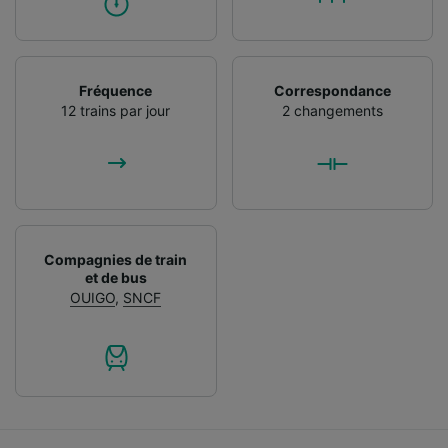
Fréquence
Correspondance
12 trains par jour
2 changements
Compagnies de train
et de bus
OUIGO
,
SNCF