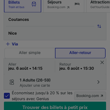
Séjours
Attraction
Billets
Booking.com
GetYourGuide
Train et bus
Via
Aller simple
Aller-retour
Aller
Retour
1 Adulte (26-59)
Ajouter une carte
Économisez jusqu'à 20 % sur les
Booking.com
séjours avec Genius
Trouver des billets à petit prix