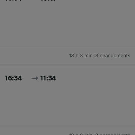
18 h 3 min
,
3 changements
16:34
11:34