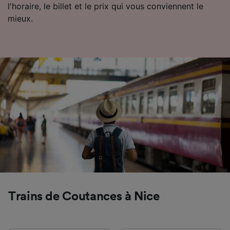
l'horaire, le billet et le prix qui vous conviennent le
Utiliser des données de géolocalisation
mieux.
précises. Analyser activement les
caractéristiques de l’appareil pour
l’identification. Stocker et/ou accéder à des
informations sur un appareil. Publicités et
contenu personnalisés, mesure de
performance des publicités et du contenu,
études d’audience et développement de
services.
Liste de nos partenaires (fournisseurs)
Trains de Coutances à Nice