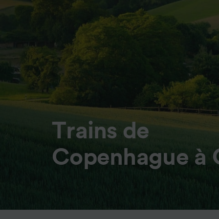
Trains de
Copenhague à 