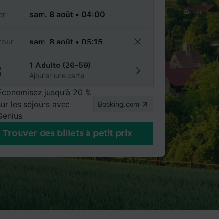
er
tour
1 Adulte (26-59)
Ajouter une carte
Économisez jusqu'à 20 %
sur les séjours avec
Booking.com
Genius
Trouver des billets à petit prix