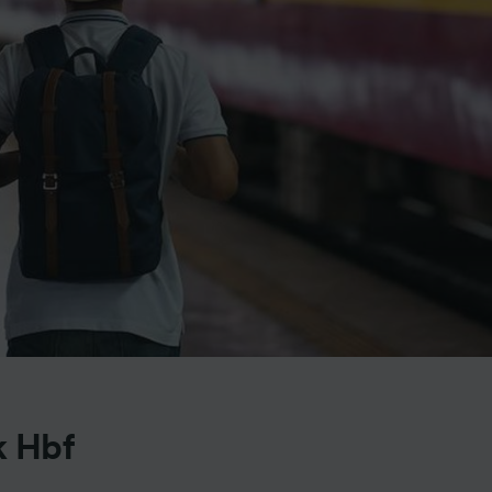
k Hbf