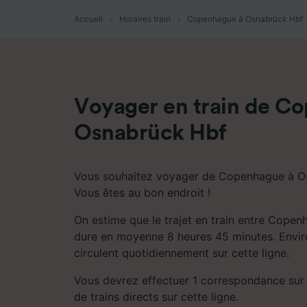
mesure 
dévelop
Accueil
Horaires train
Copenhague à Osnabrück Hbf
Liste d
Voyager en train de C
Osnabrück Hbf
Vous souhaitez voyager de Copenhague à Os
Vous êtes au bon endroit !
On estime que le trajet en train entre Cope
dure en moyenne 8 heures 45 minutes. Enviro
circulent quotidiennement sur cette ligne.
Vous devrez effectuer 1 correspondance sur le
de trains directs sur cette ligne.