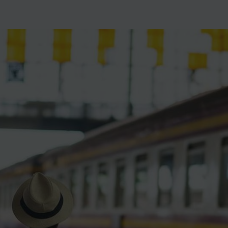
ience et