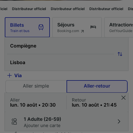
eur officiel
Distributeur officiel
Distributeur officiel
Distributeur officie
Séjours
Attraction
Billets
Booking.com
GetYourGuide
Train et bus
Via
Aller simple
Aller-retour
Aller
Retour
1 Adulte (26-59)
Ajouter une carte