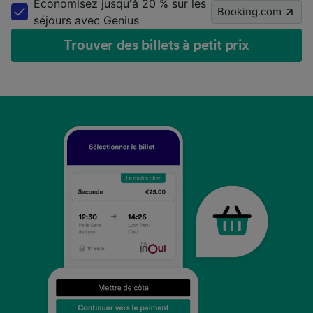
Économisez jusqu'à 20 % sur les
Booking.com
séjours avec Genius
Trouver des billets à petit prix