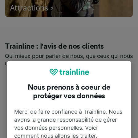
Attractions
Trainline : l'avis de nos clients
Qui mieux pour parler de nous, que ceux qui nous
utilisent ?
Nous prenons à coeur de
protéger vos données
Merci de faire confiance à Trainline. Nous
avons la grande responsabilité de gérer
vos données personnelles. Voici
comment nous allons les traiter.