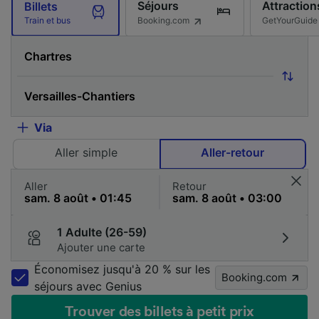
Séjours
Attraction
Billets
Booking.com
GetYourGuide
Train et bus
Via
Aller simple
Aller-retour
Aller
Retour
1 Adulte (26-59)
Ajouter une carte
Économisez jusqu'à 20 % sur les
Booking.com
séjours avec Genius
Trouver des billets à petit prix