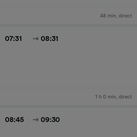
48 min
,
direct
07:31
08:31
1 h 0 min
,
direct
08:45
09:30