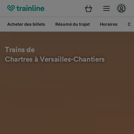
Acheter des billets
Résumé du trajet
Horaires
Cl
Trains de
Chartres à Versailles-Chantiers