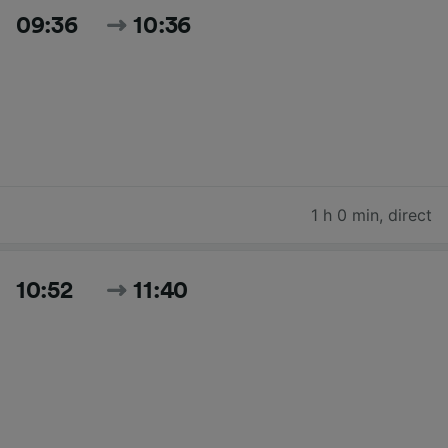
09:36
10:36
1 h 0 min
,
direct
10:52
11:40