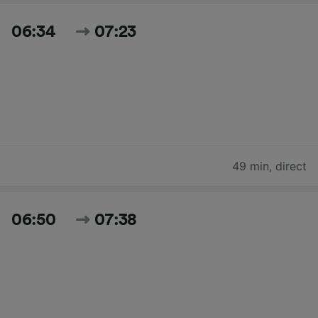
06:34
07:23
49 min
,
direct
06:50
07:38