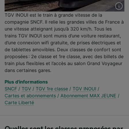
TGV INOUI est le train à grande vitesse de la
compagnie SNCF. Il relie les grandes villes de France à
une vitesse atteignant jusqu’à 320 km/h. Tous les
trains TGV INOUI sont munis d’une voiture restaurant,
d’une connexion wifi gratuite, de prises électriques et
de tablettes amovibles. Deux classes de confort sont
proposées : 2e classe et 1re classe, avec des billets de
train plus flexibles et l’accès au salon Grand Voyageur
dans certaines gares.
Plus d'informations
SNCF
/
TGV
/
TGV 1re classe
/
TGV INOUI
/
Cartes et abonnements
/
Abonnement MAX JEUNE
/
Carte Liberté
Quelles sont les classes proposées par