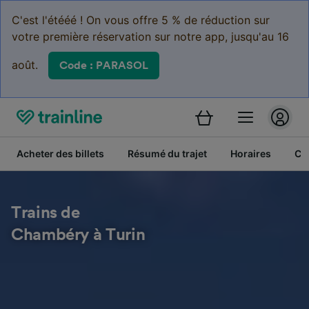
C'est l'étééé ! On vous offre 5 % de réduction sur
votre première réservation sur notre app, jusqu'au 16
août.
Code : PARASOL
Acheter des billets
Résumé du trajet
Horaires
Cl
Trains de
Chambéry à Turin