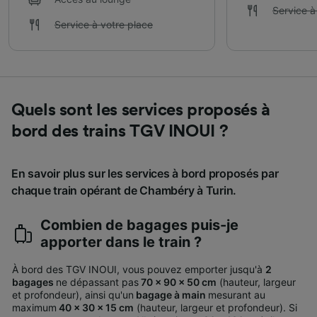
Service à
Service à votre place
Quels sont les services proposés à
bord des trains TGV INOUI ?
En savoir plus sur les services à bord proposés par
chaque train opérant de Chambéry à Turin.
Combien de bagages puis-je
apporter dans le train ?
À bord des TGV INOUI, vous pouvez emporter jusqu'à
2
bagages
ne dépassant pas
70 x 90 x 50 cm
(hauteur, largeur
et profondeur), ainsi qu'un
bagage à main
mesurant au
maximum
40 x 30 x 15 cm
(hauteur, largeur et profondeur).
Si