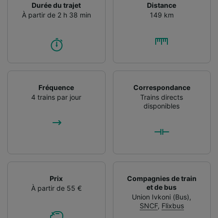
Durée du trajet
Distance
À partir de 2 h 38 min
149 km
Fréquence
Correspondance
4 trains par jour
Trains directs
disponibles
Prix
Compagnies de train
et de bus
À partir de 55 €
Union Ivkoni (Bus)
,
SNCF
,
Flixbus