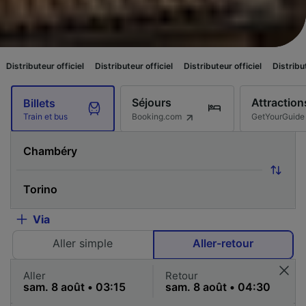
ficiel
Distributeur officiel
Distributeur officiel
Distributeur officiel
Di
Séjours
Attraction
Billets
Booking.com
GetYourGuide
Train et bus
Via
Aller simple
Aller-retour
Aller
Retour