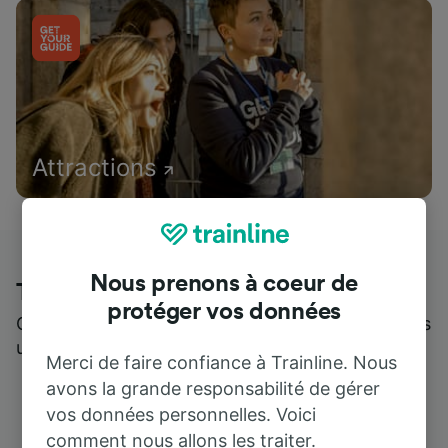
Attractions
Nous prenons à coeur de
Trainline : l'avis de nos clients
protéger vos données
Qui mieux pour parler de nous, que ceux qui nous
utilisent ?
Merci de faire confiance à Trainline. Nous
avons la grande responsabilité de gérer
vos données personnelles. Voici
comment nous allons les traiter.