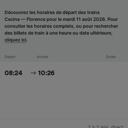
Découvrez les horaires de départ des trains
Cecina — Florence pour le mardi 11 août 2026. Pour
consulter les horaires complets, ou pour rechercher
des billets de train à une heure ou date ultérieure,
cliquez ici
.
Départ
Arrivée
Durée
08:24
10:26
2 h 2 min
,
direct