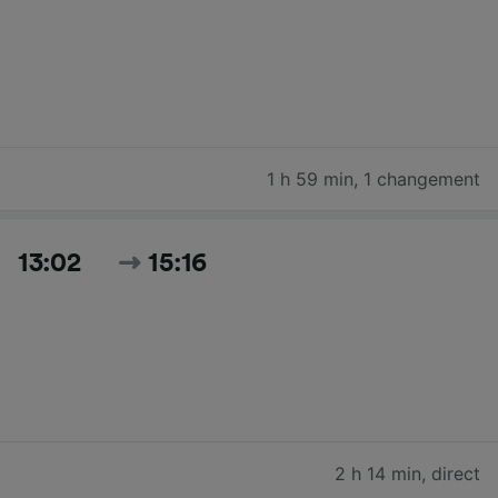
1 h 59 min
,
1 changement
13:02
15:16
2 h 14 min
,
direct