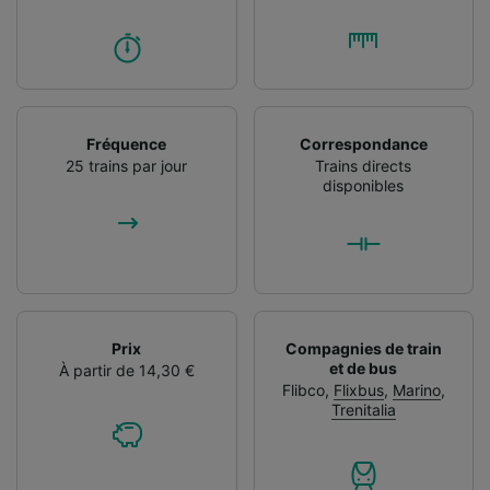
Fréquence
Correspondance
25 trains par jour
Trains directs
disponibles
Prix
Compagnies de train
et de bus
À partir de 14,30 €
Flibco
,
Flixbus
,
Marino
,
Trenitalia