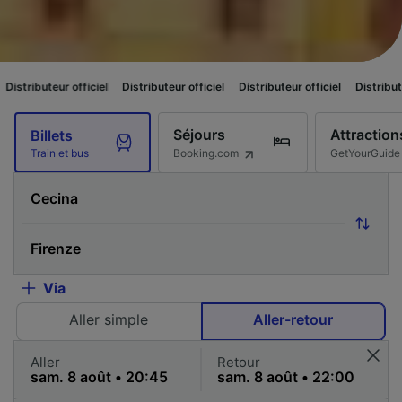
ficiel
Distributeur officiel
Distributeur officiel
Distributeur officiel
Di
Séjours
Attraction
Billets
Booking.com
GetYourGuide
Train et bus
Via
Aller simple
Aller-retour
Aller
Retour