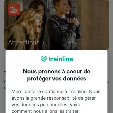
Attractions
Nous prenons à coeur de
Trainline : l'avis de nos clients
protéger vos données
Qui mieux pour parler de nous, que ceux qui nous
utilisent ?
Merci de faire confiance à Trainline. Nous
avons la grande responsabilité de gérer
vos données personnelles. Voici
comment nous allons les traiter.