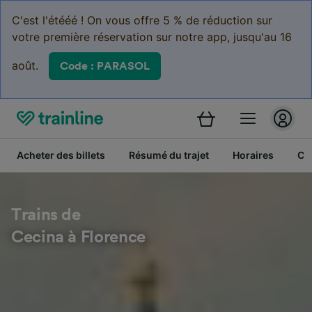
C'est l'étééé ! On vous offre 5 % de réduction sur
votre première réservation sur notre app, jusqu'au 16
août.
Code : PARASOL
Acheter des billets
Résumé du trajet
Horaires
Cl
Trains de
Cecina à Florence