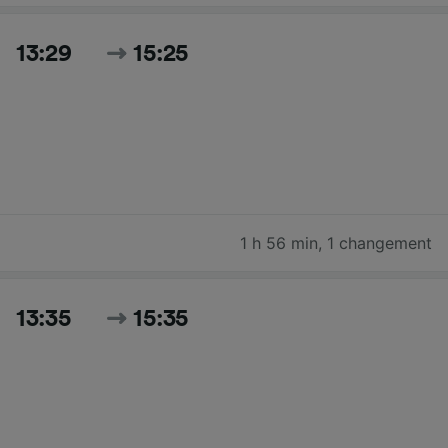
13:29
15:25
1 h 56 min
,
1 changement
13:35
15:35