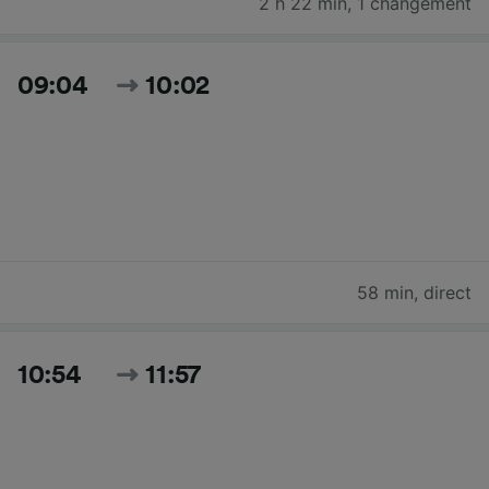
2 h 22 min
,
1 changement
09:04
10:02
58 min
,
direct
10:54
11:57