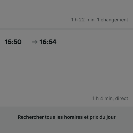
1 h 22 min
,
1 changement
15:50
16:54
1 h 4 min
,
direct
Rechercher tous les horaires et prix du jour