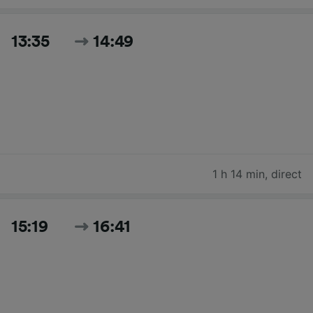
13:35
14:49
1 h 14 min
,
direct
15:19
16:41