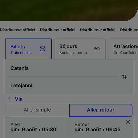
fficiel
Distributeur officiel
Distributeur officiel
Distributeur officiel
Séjours
Attraction
Billets
Booking.com
GetYourGuide
Train et bus
Via
Aller simple
Aller-retour
Aller
Retour