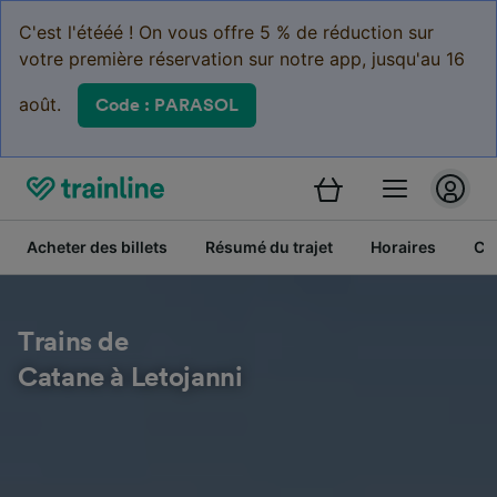
C'est l'étééé ! On vous offre 5 % de réduction sur
votre première réservation sur notre app, jusqu'au 16
août.
Code : PARASOL
Acheter des billets
Résumé du trajet
Horaires
Cl
Trains de
Catane à Letojanni