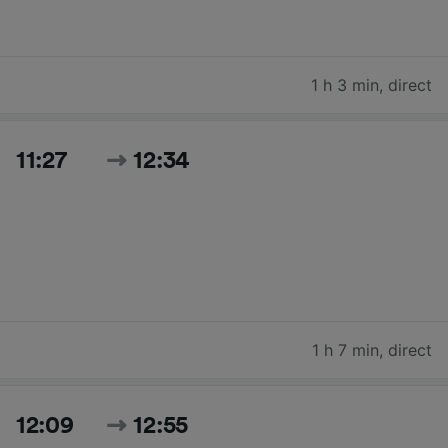
1 h 3 min
,
direct
11:27
12:34
1 h 7 min
,
direct
12:09
12:55