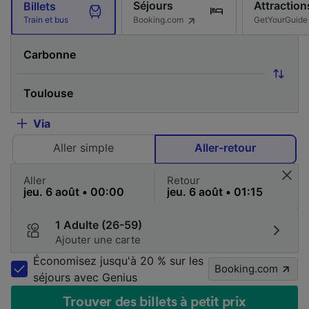
Séjours
Attraction
Billets
Booking.com
GetYourGuide
Train et bus
Via
Aller simple
Aller-retour
Aller
Retour
1 Adulte (26-59)
Ajouter une carte
Économisez jusqu'à 20 % sur les
Booking.com
séjours avec Genius
Trouver des billets à petit prix