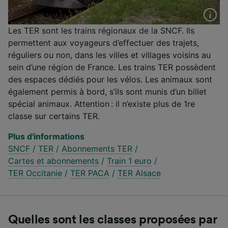
Les TER sont les trains régionaux de la SNCF. Ils
permettent aux voyageurs d’effectuer des trajets,
réguliers ou non, dans les villes et villages voisins au
sein d’une région de France. Les trains TER possèdent
des espaces dédiés pour les vélos. Les animaux sont
également permis à bord, s’ils sont munis d’un billet
spécial animaux. Attention : il n’existe plus de 1re
classe sur certains TER.
Plus d'informations
SNCF
/
TER
/
Abonnements TER
/
Cartes et abonnements
/
Train 1 euro
/
TER Occitanie
/
TER PACA
/
TER Alsace
Quelles sont les classes proposées par