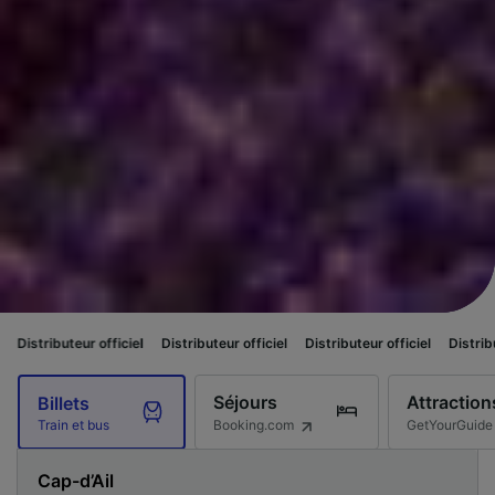
fficiel
Distributeur officiel
Distributeur officiel
Distributeur officiel
D
Séjours
Attraction
Billets
Booking.com
GetYourGuide
Train et bus