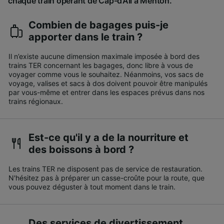
chaque train opérant de Cap-d’Ail à Menton.
Combien de bagages puis-je
apporter dans le train ?
Il n’existe aucune dimension maximale imposée à bord des
trains TER concernant les bagages, donc libre à vous de
voyager comme vous le souhaitez. Néanmoins, vos sacs de
voyage, valises et sacs à dos doivent pouvoir être manipulés
par vous-même et entrer dans les espaces prévus dans nos
trains régionaux.
Est-ce qu'il y a de la nourriture et
des boissons à bord ?
Les trains TER ne disposent pas de service de restauration.
N'hésitez pas à préparer un casse-croûte pour la route, que
vous pouvez déguster à tout moment dans le train.
Des services de divertissement