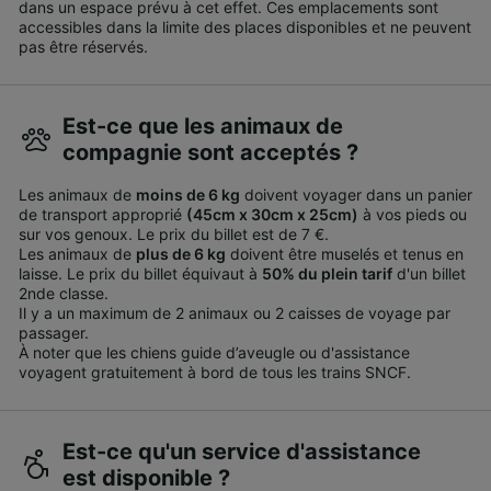
dans un espace prévu à cet effet. Ces emplacements sont
accessibles dans la limite des places disponibles et ne peuvent
pas être réservés.
Est-ce que les animaux de
compagnie sont acceptés ?
Les animaux de
moins de 6 kg
doivent voyager dans un panier
de transport approprié
(45cm x 30cm x 25cm)
à vos pieds ou
sur vos genoux. Le prix du billet est de 7 €.
Les animaux de
plus de 6 kg
doivent être muselés et tenus en
laisse. Le prix du billet équivaut à
50% du plein tarif
d'un billet
2nde classe.
Il y a un maximum de 2 animaux ou 2 caisses de voyage par
passager.
À noter que les chiens guide d’aveugle ou d'assistance
voyagent gratuitement à bord de tous les trains SNCF.
Est-ce qu'un service d'assistance
est disponible ?