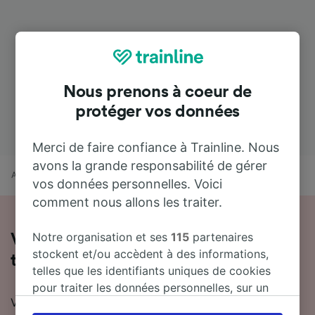
Nous prenons à coeur de
protéger vos données
Merci de faire confiance à Trainline. Nous
avons la grande responsabilité de gérer
Accueil
Horaires train
Cap-d’Ail à Menton
vos données personnelles. Voici
comment nous allons les traiter.
Notre organisation et ses
115
partenaires
Voyager de Cap-d’Ail à Menton en
stockent et/ou accèdent à des informations,
train
telles que les identifiants uniques de cookies
pour traiter les données personnelles, sur un
Vous souhaitez en savoir plus sur le voyage en train
appareil. Vous pouvez accepter ou gérer vos