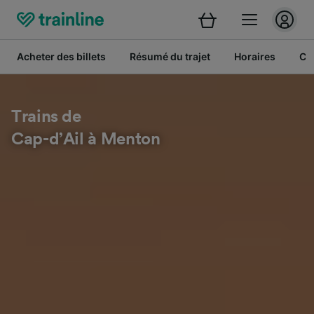
Acheter des billets
Résumé du trajet
Horaires
Cl
Trains de
Cap-d’Ail à Menton