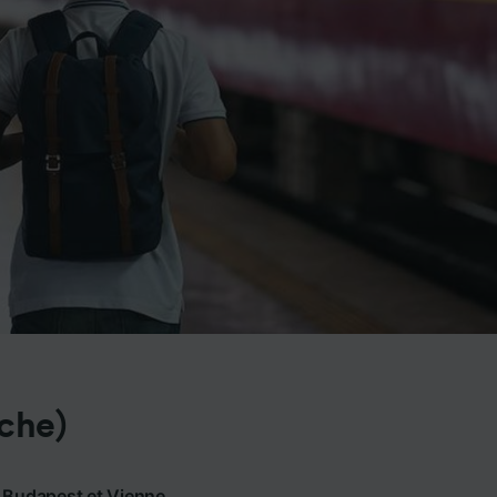
iche)
e Budapest et Vienne