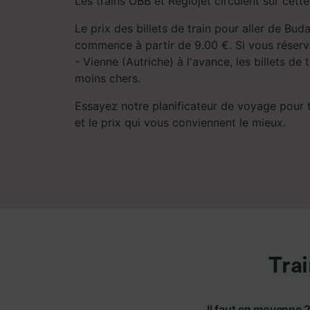
Les trains ÖBB et Regiojet circulent sur cette
Le prix des billets de train pour aller de Bud
commence à partir de 9.00 €. Si vous réserv
- Vienne (Autriche) à l'avance, les billets de
moins chers.
Essayez notre planificateur de voyage pour tro
et le prix qui vous conviennent le mieux.
Trai
Il faut en moyenne 