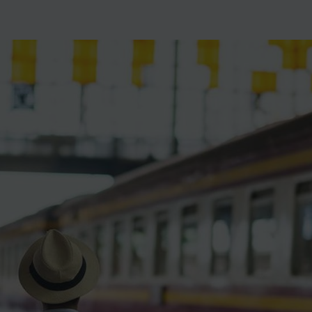
ience et