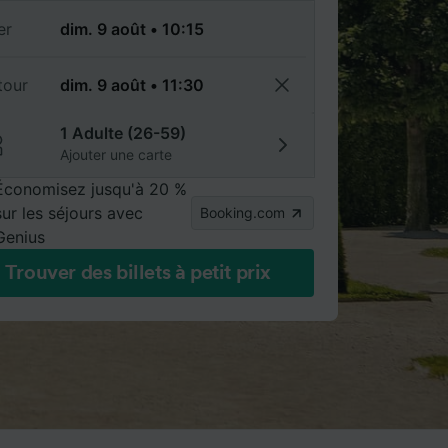
er
tour
1 Adulte (26-59)
Ajouter une carte
Économisez jusqu'à 20 %
sur les séjours avec
Booking.com
Genius
Trouver des billets à petit prix