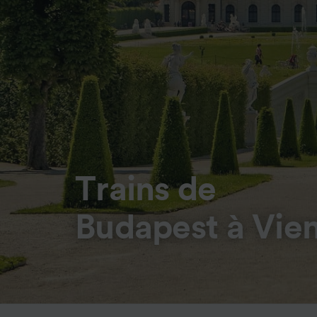
Trains de
Budapest à Vien