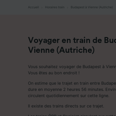
mesure 
dévelop
Accueil
Horaires train
Budapest à Vienne (Autriche)
Liste d
Voyager en train de Bu
Vienne (Autriche)
Vous souhaitez voyager de Budapest à Vienne
Vous êtes au bon endroit !
On estime que le trajet en train entre Budape
dure en moyenne 2 heures 56 minutes. Enviro
circulent quotidiennement sur cette ligne.
Il existe des trains directs sur ce trajet.