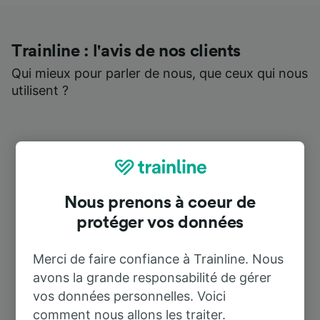
Trainline : l'avis de nos clients
Qui mieux pour parler de nous, que ceux qui nous
utilisent ?
Nous prenons à coeur de
protéger vos données
Merci de faire confiance à Trainline. Nous
avons la grande responsabilité de gérer
vos données personnelles. Voici
comment nous allons les traiter.