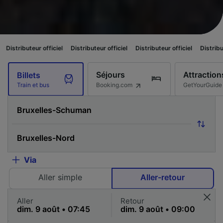
officiel
Distributeur officiel
Distributeur officiel
Distributeur officiel
Séjours
Attraction
Billets
Booking.com
GetYourGuide
Train et bus
Via
Aller simple
Aller-retour
Aller
Retour