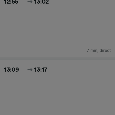
12:55
13:02
7 min
,
direct
13:09
13:17