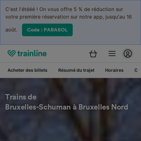
C'est l'étééé ! On vous offre 5 % de réduction sur
votre première réservation sur notre app, jusqu'au 16
août.
Code : PARASOL
Acheter des billets
Résumé du trajet
Horaires
Cl
Trains de
Bruxelles-Schuman à Bruxelles Nord