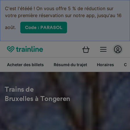
C'est l'étééé ! On vous offre 5 % de réduction sur
votre première réservation sur notre app, jusqu'au 16
août.
Code : PARASOL
Acheter des billets
Résumé du trajet
Horaires
Cl
Trains de
Bruxelles à Tongeren