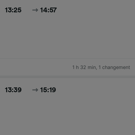
13:25
14:57
1 h 32 min
,
1 changement
13:39
15:19