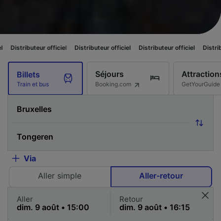
 officiel
Distributeur officiel
Distributeur officiel
Distributeur officiel
Séjours
Attraction
Billets
Booking.com
GetYourGuide
Train et bus
Via
Aller simple
Aller-retour
Aller
Retour