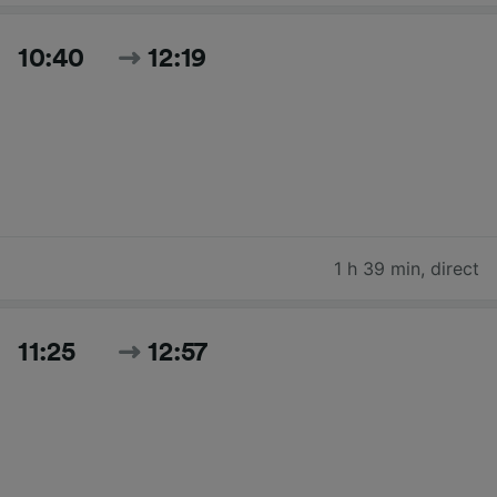
10:40
12:19
1 h 39 min
,
direct
11:25
12:57