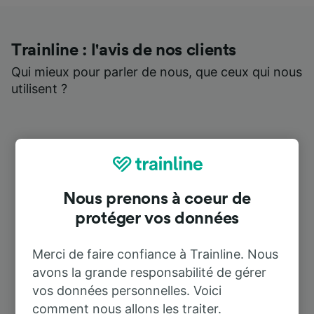
Trainline : l'avis de nos clients
Qui mieux pour parler de nous, que ceux qui nous
utilisent ?
Nous prenons à coeur de
protéger vos données
Merci de faire confiance à Trainline. Nous
avons la grande responsabilité de gérer
vos données personnelles. Voici
comment nous allons les traiter.