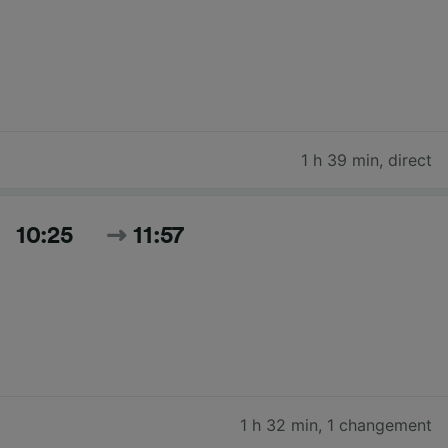
1 h 39 min
,
direct
10:25
11:57
1 h 32 min
,
1 changement