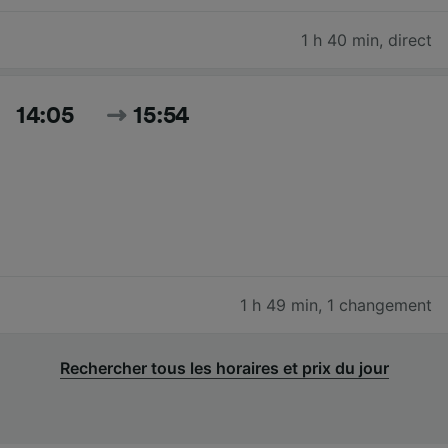
1 h 40 min
,
direct
14:05
15:54
1 h 49 min
,
1 changement
Rechercher tous les horaires et prix du jour