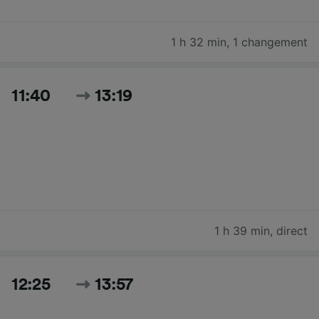
1 h 32 min
,
1 changement
11:40
13:19
1 h 39 min
,
direct
12:25
13:57