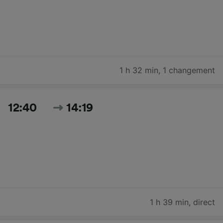
1 h 32 min
,
1 changement
12:40
14:19
1 h 39 min
,
direct