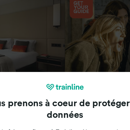
Attractions
s prenons à coeur de protéger
données
Trainline : l'avis de nos clients