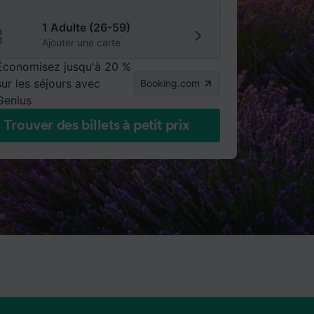
1 Adulte (26-59)
Ajouter une carte
Économisez jusqu'à 20 %
sur les séjours avec
Booking.com
Genius
Trouver des billets à petit prix