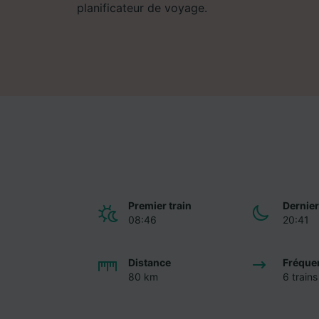
planificateur de voyage.
Premier train
Dernier
08:46
20:41
Distance
Fréque
80 km
6 trains