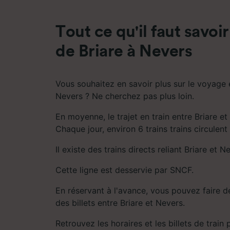
mesure 
dévelop
Tout ce qu'il faut savoir
Liste d
de Briare à Nevers
Vous souhaitez en savoir plus sur le voyage e
Nevers ? Ne cherchez pas plus loin.
En moyenne, le trajet en train entre Briare e
Chaque jour, environ 6 trains trains circulent 
Il existe des trains directs reliant Briare et N
Cette ligne est desservie par SNCF.
En réservant à l'avance, vous pouvez faire d
des billets entre Briare et Nevers.
Retrouvez les horaires et les billets de train