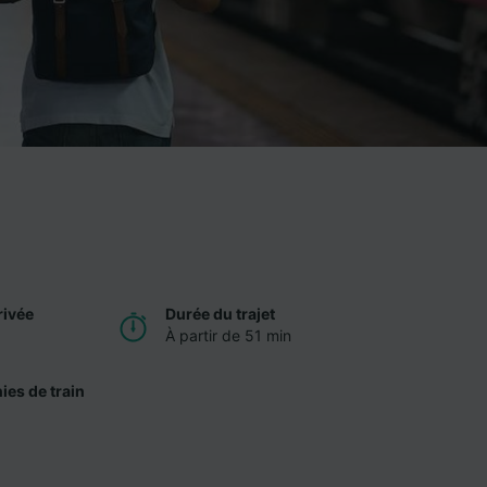
rivée
Durée du trajet
À partir de 51 min
es de train