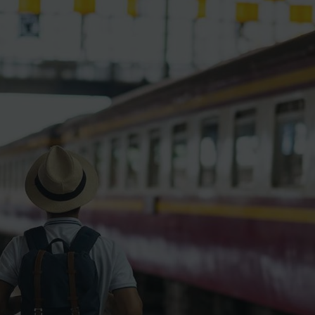
ience et