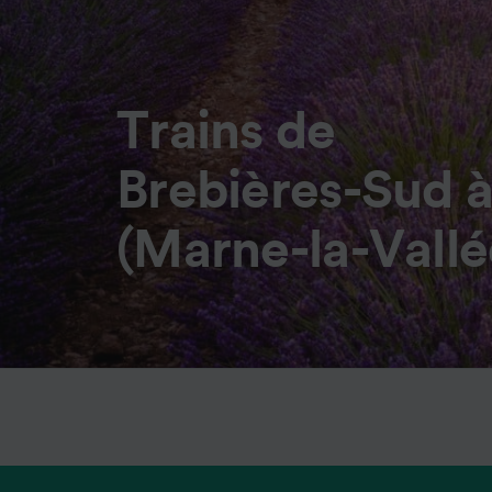
Trains de
Brebières-Sud à
(Marne-la-Vall