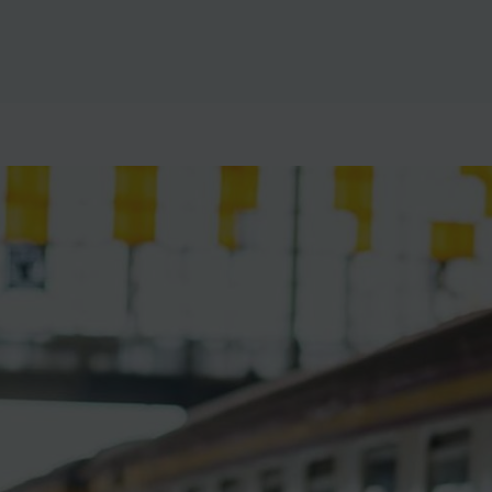
ience et