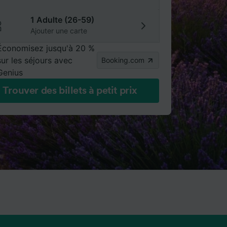
1 Adulte (26-59)
Ajouter une carte
Économisez jusqu'à 20 %
sur les séjours avec
Booking.com
Genius
Trouver des billets à petit prix