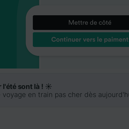
 l'été sont là ! ☀️
 voyage en train pas cher dès aujourd'h