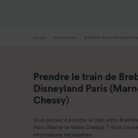
mesure 
dévelop
Liste d
Accueil
Horaires train
Brebières-Sud à Disneyland Pa
Prendre le train de Bre
Disneyland Paris (Marn
Chessy)
Vous pensez à prendre le train entre Brebiè
Paris (Marne-la-Vallée Chessy) ? Vous trouver
informations nécessaires.