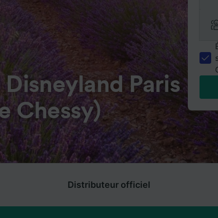
 Disneyland Paris
ée Chessy)
Distributeur officiel