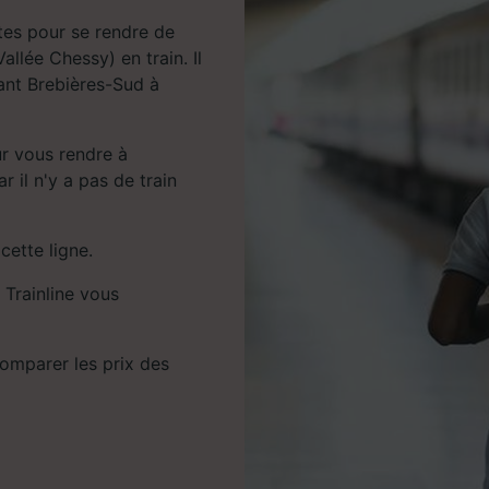
tes pour se rendre de
llée Chessy) en train. Il
iant Brebières-Sud à
r vous rendre à
 il n'y a pas de train
cette ligne.
 Trainline vous
comparer les prix des