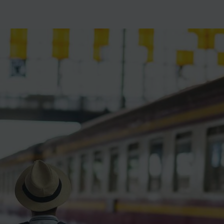
ience et