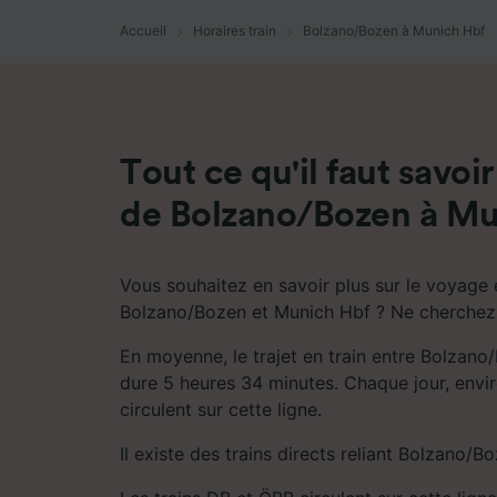
mesure 
dévelop
Accueil
Horaires train
Bolzano/Bozen à Munich Hbf
Liste d
Tout ce qu'il faut savoir
de Bolzano/Bozen à Mu
Vous souhaitez en savoir plus sur le voyage e
Bolzano/Bozen et Munich Hbf ? Ne cherchez 
En moyenne, le trajet en train entre Bolzan
dure 5 heures 34 minutes. Chaque jour, enviro
circulent sur cette ligne.
Il existe des trains directs reliant Bolzano/B