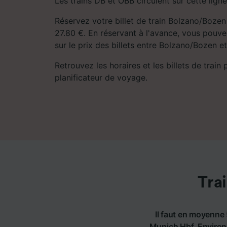
Les trains DB et ÖBB circulent sur cette ligne
Réservez votre billet de train Bolzano/Bozen
27.80 €. En réservant à l'avance, vous pouv
sur le prix des billets entre Bolzano/Bozen e
Retrouvez les horaires et les billets de train
planificateur de voyage.
Tra
Il faut en moyenne 
Munich Hbf. Environ 