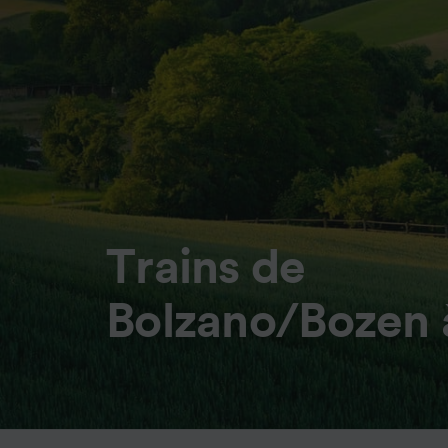
Trains de
Bolzano/Bozen 