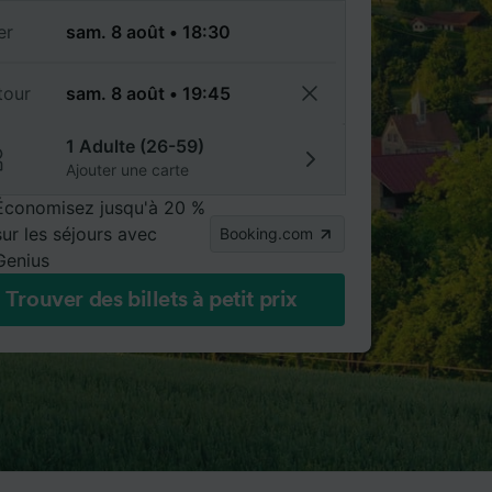
er
tour
1 Adulte (26-59)
Ajouter une carte
Économisez jusqu'à 20 %
sur les séjours avec
Booking.com
Genius
Trouver des billets à petit prix