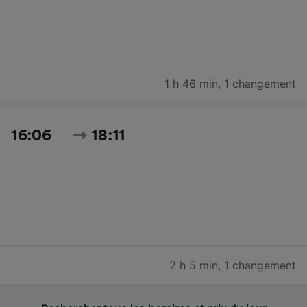
1 h 46 min
,
1 changement
16:06
18:11
2 h 5 min
,
1 changement