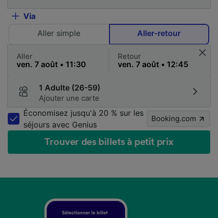
Via
Aller simple
Aller-retour
Aller
Retour
1 Adulte (26-59)
Ajouter une carte
Économisez jusqu'à 20 % sur les
Booking.com
séjours avec Genius
Trouver des billets à petit prix