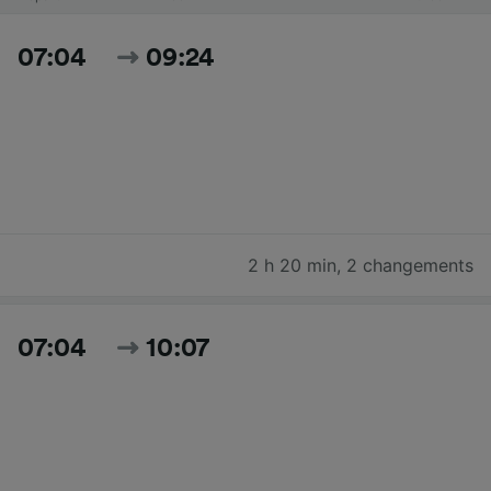
07:04
09:24
2 h 20 min
,
2 changements
07:04
10:07