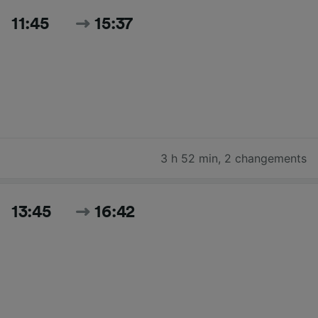
11:45
15:37
3 h 52 min
,
2 changements
13:45
16:42