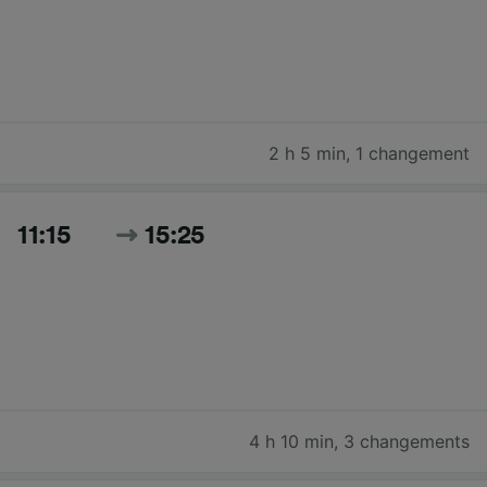
2 h 5 min
,
1 changement
11:15
15:25
4 h 10 min
,
3 changements