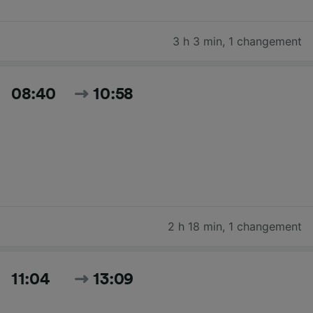
3 h 3 min
,
1 changement
08:40
10:58
2 h 18 min
,
1 changement
11:04
13:09