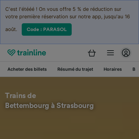
C'est l'étééé ! On vous offre 5 % de réduction sur
votre première réservation sur notre app, jusqu'au 16
août.
Code : PARASOL
Acheter des billets
Résumé du trajet
Horaires
Bil
Trains de
Bettembourg à Strasbourg