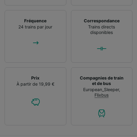
Fréquence
Correspondance
24 trains par jour
Trains directs
disponibles
Prix
Compagnies de train
et de bus
À partir de 19,99 €
European_Sleeper
,
Flixbus