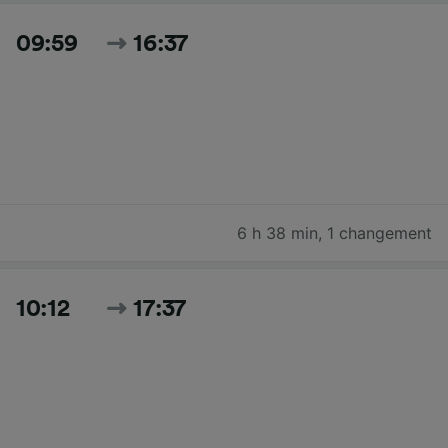
09:59
16:37
6 h 38 min
,
1 changement
10:12
17:37