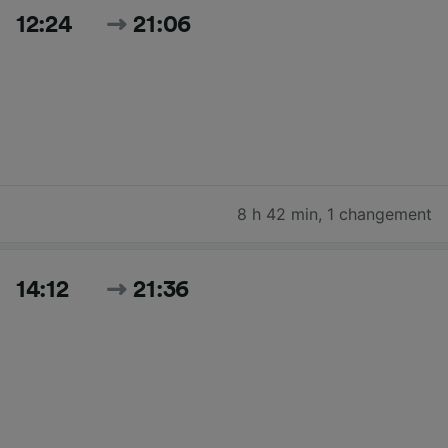
12:24
21:06
8 h 42 min
,
1 changement
14:12
21:36