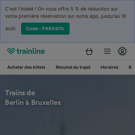
C'est l'étééé ! On vous offre 5 % de réduction sur
votre première réservation sur notre app, jusqu'au 16
août.
Code : PARASOL
Acheter des billets
Résumé du trajet
Horaires
Bil
Trains de
Berlin à Bruxelles