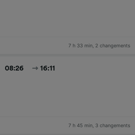
7 h 33 min
,
2 changements
08:26
16:11
7 h 45 min
,
3 changements