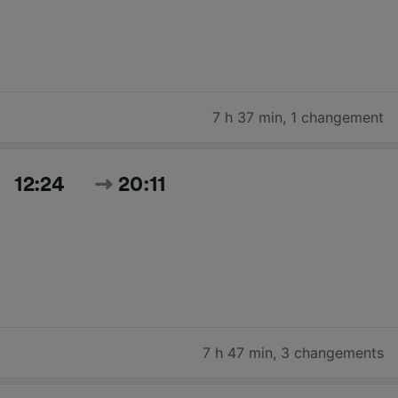
7 h 37 min
,
1 changement
12:24
20:11
7 h 47 min
,
3 changements