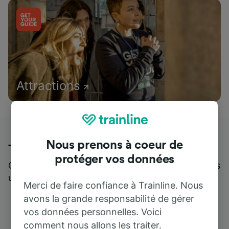
Attractions
Nous prenons à coeur de
Trainline : l'avis de nos clients
protéger vos données
Qui mieux pour parler de nous, que ceux qui nous
utilisent ?
Merci de faire confiance à Trainline. Nous
avons la grande responsabilité de gérer
vos données personnelles. Voici
comment nous allons les traiter.