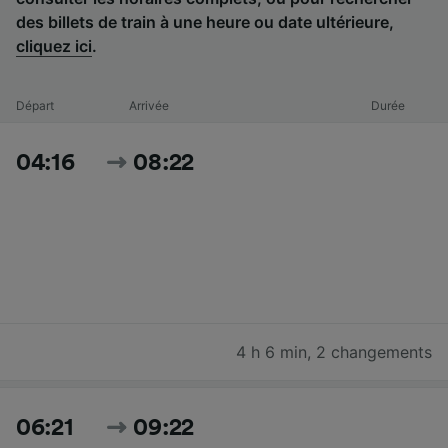
des billets de train à une heure ou date ultérieure,
cliquez ici
.
Départ
Arrivée
Durée
04:16
08:22
4 h 6 min
,
2 changements
06:21
09:22