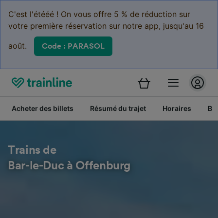
C'est l'étééé ! On vous offre 5 % de réduction sur
votre première réservation sur notre app, jusqu'au 16
août.
Code : PARASOL
Acheter des billets
Résumé du trajet
Horaires
Bil
Trains de
Bar-le-Duc à Offenburg