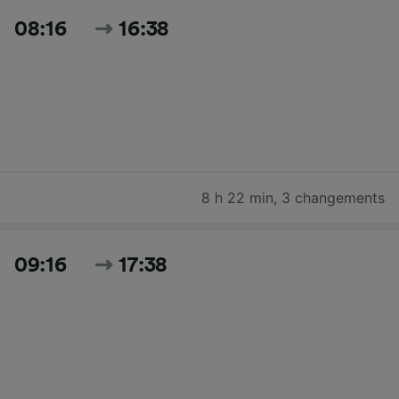
08:16
16:38
8 h 22 min
,
3 changements
09:16
17:38