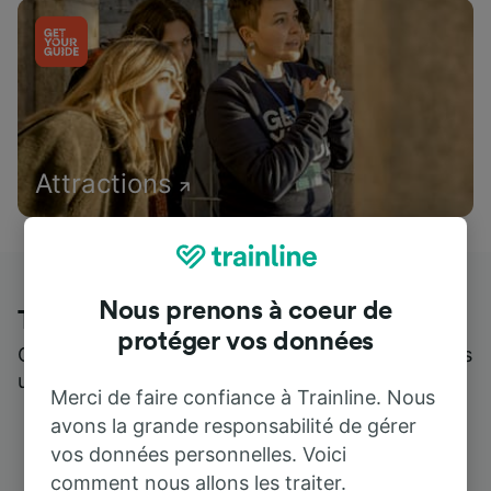
Attractions
Nous prenons à coeur de
Trainline : l'avis de nos clients
protéger vos données
Qui mieux pour parler de nous, que ceux qui nous
utilisent ?
Merci de faire confiance à Trainline. Nous
avons la grande responsabilité de gérer
vos données personnelles. Voici
comment nous allons les traiter.