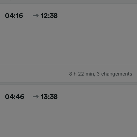
04:16
12:38
8 h 22 min
,
3 changements
04:46
13:38