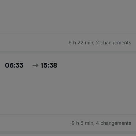
9 h 22 min
,
2 changements
06:33
15:38
9 h 5 min
,
4 changements