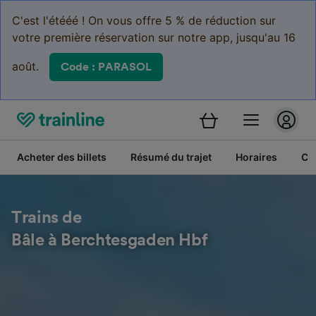
C'est l'étééé ! On vous offre 5 % de réduction sur
votre première réservation sur notre app, jusqu'au 16
août.
Code : PARASOL
Acheter des billets
Résumé du trajet
Horaires
Cl
Trains de
Bâle à Berchtesgaden Hbf