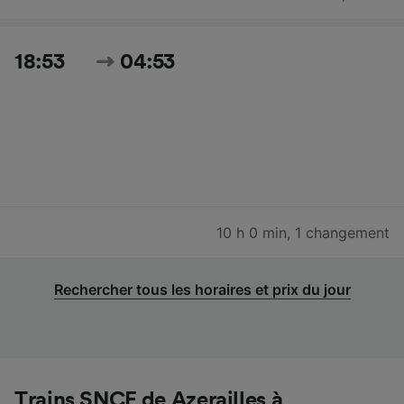
18:53
04:53
10 h 0 min
,
1 changement
Rechercher tous les horaires et prix du jour
Trains SNCF de Azerailles à