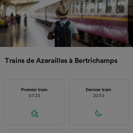
l’identification. Stocker et/ou accéder à des
informations sur un appareil. Publicités et
contenu personnalisés, mesure de
performance des publicités et du contenu,
études d’audience et développement de
services.
Liste de nos partenaires (fournisseurs)
Trains de Azerailles à Bertrichamps
Premier train
Dernier train
07:23
20:53