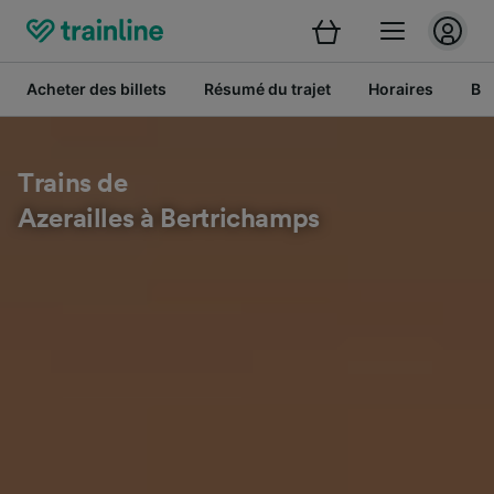
Acheter des billets
Résumé du trajet
Horaires
Bil
Trains de
Azerailles à Bertrichamps