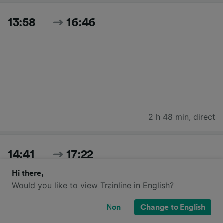
13:58
16:46
2 h 48 min
,
direct
14:41
17:22
Hi there,
Would you like to view Trainline in English?
Non
Change to English