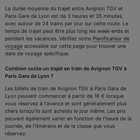
La durée moyenne du trajet entre Avignon TGV et
Paris Gare de Lyon est de 3 heures et 35 minutes,
avec autour de 24 trains par jour sur cette route. Le
temps de trajet peut être plus long les week-ends et
pendant les vacances. Vérifiez notre
Planificateur de
voyage
accessible sur cette page pour trouver une
date de voyage spécifique.
Combien coûte un trajet en train de Avignon TGV à
Paris Gare de Lyon ?
Les billets de train de Avignon TGV à Paris Gare de
Lyon peuvent commencer à partir de 16 € lorsque
vous réservez à l'avance et sont généralement plus
chers lorsqu'ils sont achetés le jour même. Les prix
peuvent également varier en fonction de l'heure de la
journée, de l'itinéraire et de la classe que vous
réservez.