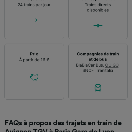
24 trains par jour
Trains directs
disponibles
Prix
Compagnies de train
et de bus
À partir de 16 €
BlaBlaCar Bus
,
OUIGO
,
SNCF
,
Trenitalia
FAQs à propos des trajets en train de
Avignon TGV à Paris Gare de Lyon