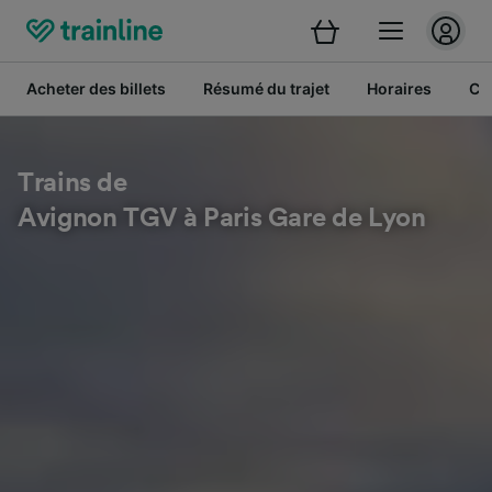
Acheter des billets
Résumé du trajet
Horaires
Cl
Trains de
Avignon TGV à Paris Gare de Lyon