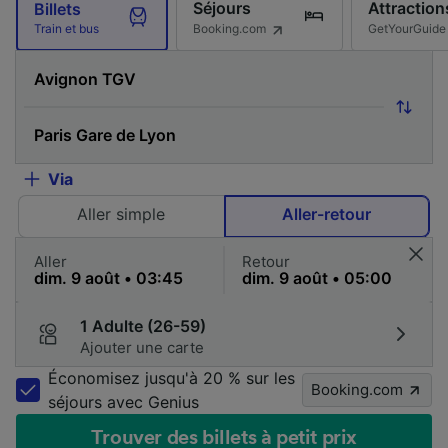
Séjours
Attraction
Billets
Booking.com
GetYourGuide
Train et bus
Via
Aller simple
Aller-retour
Aller
Retour
1 Adulte (26-59)
Ajouter une carte
Économisez jusqu'à 20 % sur les
Booking.com
séjours avec Genius
Trouver des billets à petit prix