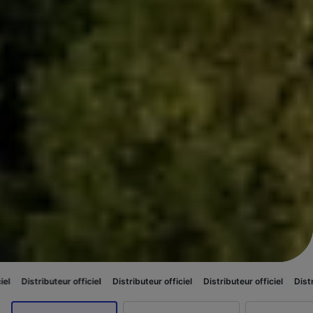
r officiel
Distributeur officiel
Distributeur officiel
Distributeur officiel