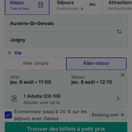
Séjours
Attraction
Billets
Booking.com
GetYourGuide
Train et bus
Via
Aller simple
Aller-retour
Aller
Retour
1 Adulte (26-59)
Ajouter une carte
Économisez jusqu'à 20 % sur les
Booking.com
séjours avec Genius
Trouver des billets à petit prix