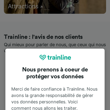
Attractions
Trainline : l'avis de nos clients
Qui mieux pour parler de nous, que ceux qui nous
utilisent ?
Nous prenons à coeur de
protéger vos données
Merci de faire confiance à Trainline. Nous
avons la grande responsabilité de gérer
vos données personnelles. Voici
comment nous allons les traiter.