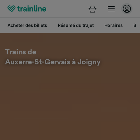
Acheter des billets
Résumé du trajet
Horaires
Bil
Trains de
Auxerre-St-Gervais à Joigny