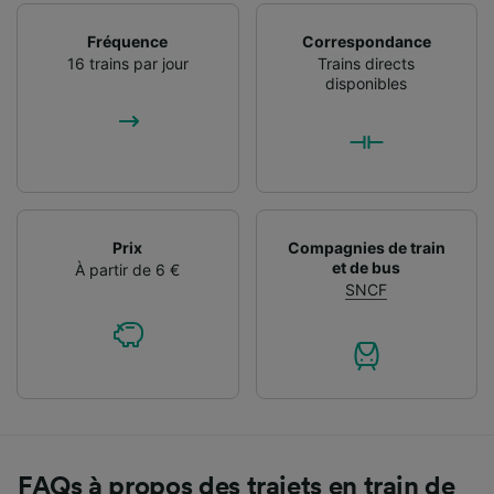
Fréquence
Correspondance
16 trains par jour
Trains directs
disponibles
Prix
Compagnies de train
et de bus
À partir de 6 €
SNCF
FAQs à propos des trajets en train de