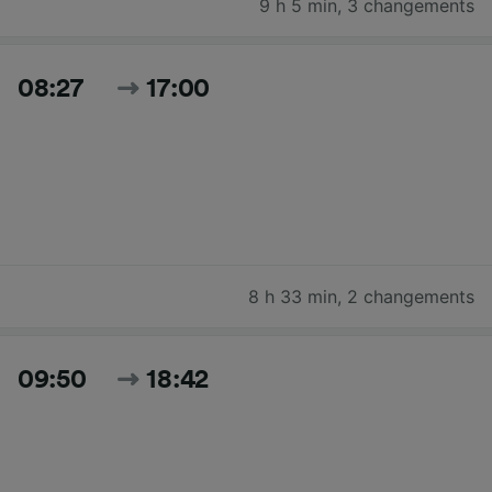
9 h 5 min
,
3 changements
08:27
17:00
8 h 33 min
,
2 changements
09:50
18:42