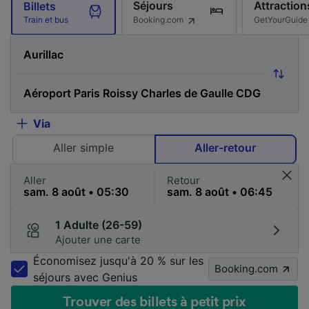
Séjours
Attraction
Billets
Booking.com
GetYourGuide
Train et bus
Via
Aller simple
Aller-retour
Aller
Retour
1 Adulte (26-59)
Ajouter une carte
Économisez jusqu'à 20 % sur les
Booking.com
séjours avec Genius
Trouver des billets à petit prix