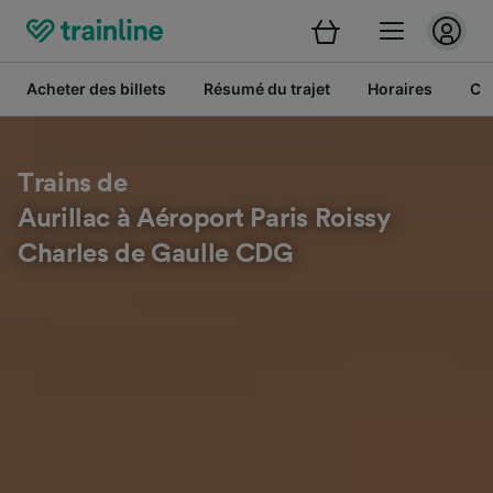
Acheter des billets
Résumé du trajet
Horaires
Cl
Trains de
Aurillac à Aéroport Paris Roissy
Charles de Gaulle CDG