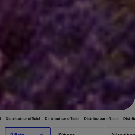
 officiel
Distributeur officiel
Distributeur officiel
Distributeur officiel
Séjours
Attraction