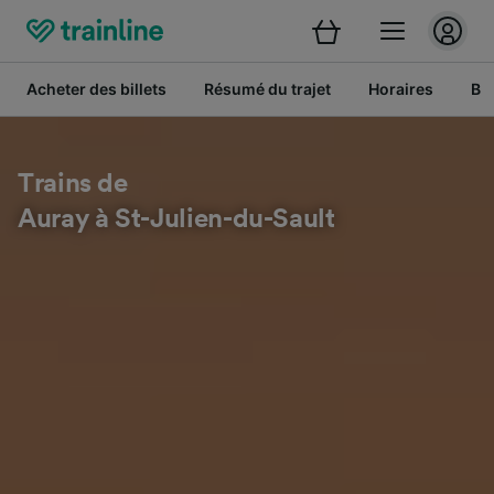
Acheter des billets
Résumé du trajet
Horaires
Bil
Trains de
Auray à St-Julien-du-Sault