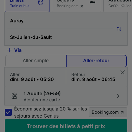
Billets
Booking.com
GetYourGuide
Train et bus
Via
Aller simple
Aller-retour
Aller
Retour
1 Adulte (26-59)
Ajouter une carte
Économisez jusqu'à 20 % sur les
Booking.com
séjours avec Genius
Trouver des billets à petit prix