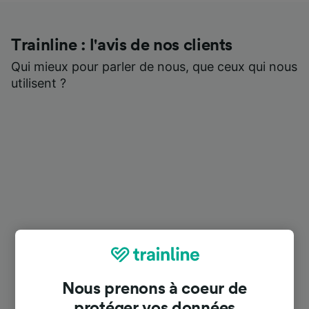
Trainline : l'avis de nos clients
Qui mieux pour parler de nous, que ceux qui nous
utilisent ?
Nous prenons à coeur de
protéger vos données