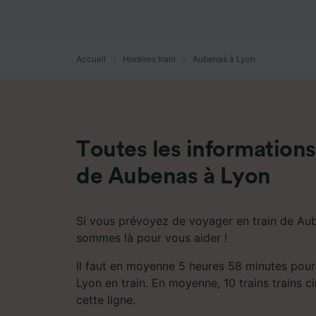
mesure 
dévelop
Liste d
Accueil
Horaires train
Aubenas à Lyon
Toutes les informations 
de Aubenas à Lyon
Si vous prévoyez de voyager en train de Au
sommes là pour vous aider !
Il faut en moyenne 5 heures 58 minutes pou
Lyon en train. En moyenne, 10 trains trains c
cette ligne.