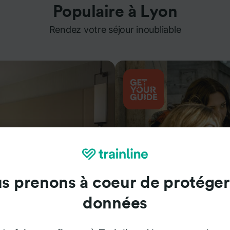
Populaire à Lyon
Rendez votre séjour inoubliable
s prenons à coeur de protéger
données
Attractions