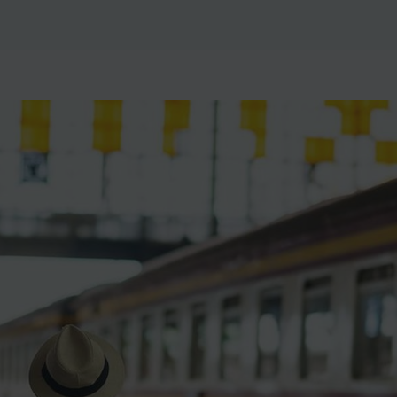
ience et