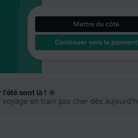
 l'été sont là ! ☀️
 voyage en train pas cher dès aujourd'h