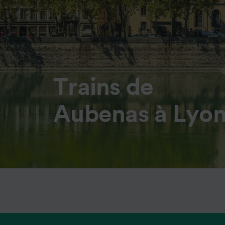
Trains de
Aubenas à Lyo