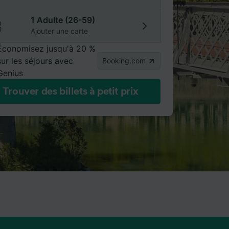
1 Adulte (26-59)
Ajouter une carte
Économisez jusqu'à 20 %
sur les séjours avec
Booking.com
Genius
Trouver des billets à petit prix