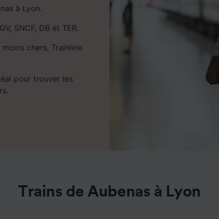
nas à Lyon.
 TGV, SNCF, DB et TER.
 moins chers, Trainline
déal pour trouver les
rs.
Trains de Aubenas à Lyon