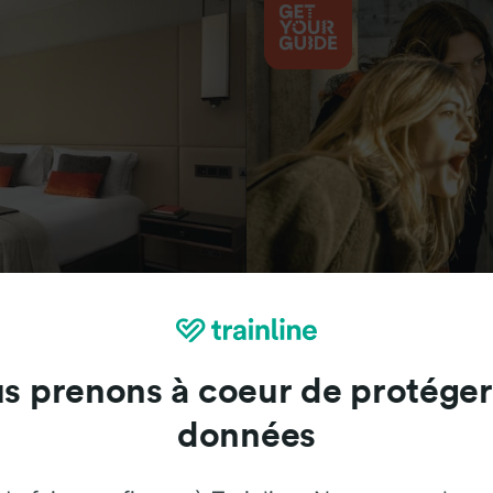
Attractions
s prenons à coeur de protéger
données
Trainline : l'avis de nos clients