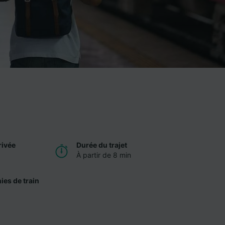
rivée
Durée du trajet
À partir de 8 min
es de train