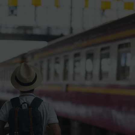
ience et