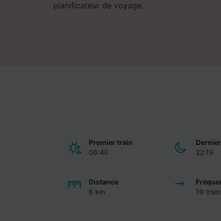
planificateur de voyage.
Premier train
Dernier
06:40
22:19
Distance
Fréque
6 km
19 train