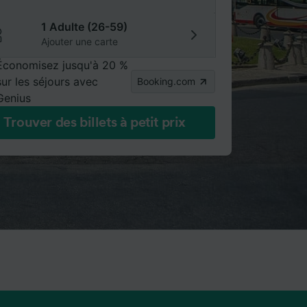
1 Adulte (26-59)
Ajouter une carte
Économisez jusqu'à 20 %
sur les séjours avec
Booking.com
Genius
Trouver des billets à petit prix