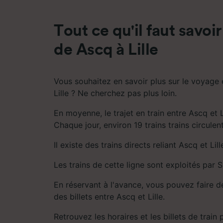
mesure 
dévelop
Tout ce qu'il faut savoir
Liste d
de Ascq à Lille
Vous souhaitez en savoir plus sur le voyage 
Lille ? Ne cherchez pas plus loin.
En moyenne, le trajet en train entre Ascq et 
Chaque jour, environ 19 trains trains circulent
Il existe des trains directs reliant Ascq et Lill
Les trains de cette ligne sont exploités par 
En réservant à l'avance, vous pouvez faire d
des billets entre Ascq et Lille.
Retrouvez les horaires et les billets de train