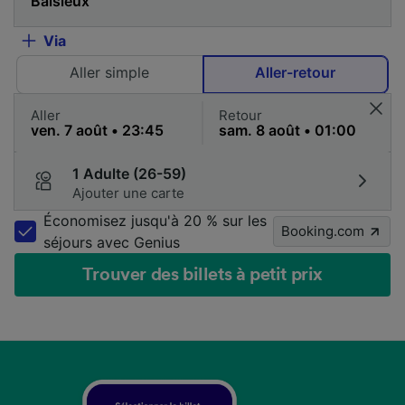
Via
Aller simple
Aller-retour
Aller
Retour
1 Adulte (26-59)
Ajouter une carte
Économisez jusqu'à 20 % sur les
Booking.com
séjours avec Genius
Trouver des billets à petit prix