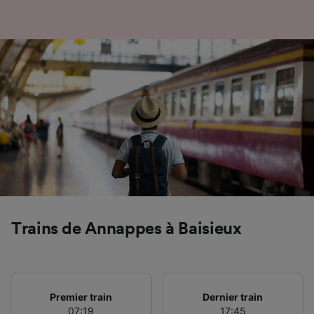
l’identification. Stocker et/ou accéder à des
informations sur un appareil. Publicités et
contenu personnalisés, mesure de
performance des publicités et du contenu,
études d’audience et développement de
services.
Liste de nos partenaires (fournisseurs)
Trains de Annappes à Baisieux
Premier train
Dernier train
07:19
17:45