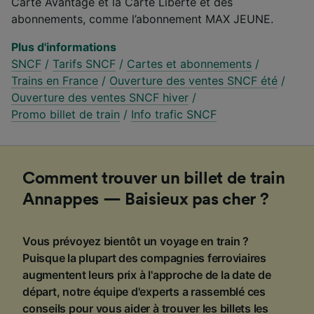
Carte Avantage et la Carte Liberté et des
abonnements, comme l’abonnement MAX JEUNE.
Plus d'informations
SNCF
/
Tarifs SNCF
/
Cartes et abonnements
/
Trains en France
/
Ouverture des ventes SNCF été
/
Ouverture des ventes SNCF hiver
/
Promo billet de train
/
Info trafic SNCF
Comment trouver un billet de train
Annappes — Baisieux pas cher ?
Vous prévoyez bientôt un voyage en train ?
Puisque la plupart des compagnies ferroviaires
augmentent leurs prix à l'approche de la date de
départ, notre équipe d'experts a rassemblé ces
conseils pour vous aider à trouver les billets les