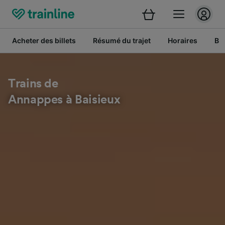
Acheter des billets
Résumé du trajet
Horaires
Bil
Trains de
Annappes à Baisieux