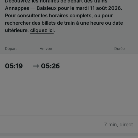
Découvrez les horaires de départ des trains
Annappes — Baisieux pour le mardi 11 août 2026.
Pour consulter les horaires complets, ou pour
rechercher des billets de train à une heure ou date
ultérieure,
cliquez ici
.
Départ
Arrivée
Durée
05:19
05:26
7 min
,
direct