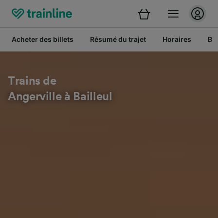
Acheter des billets
Résumé du trajet
Horaires
Bil
Trains de
Angerville à Bailleul