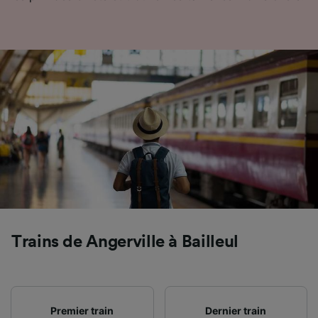
l’identification. Stocker et/ou accéder à des
informations sur un appareil. Publicités et
contenu personnalisés, mesure de
performance des publicités et du contenu,
études d’audience et développement de
services.
Liste de nos partenaires (fournisseurs)
Trains de Angerville à Bailleul
Premier train
Dernier train