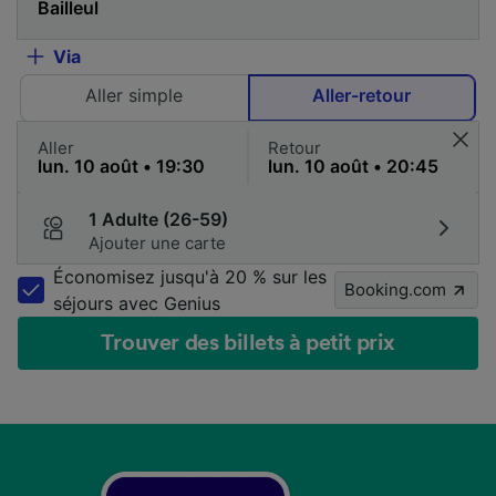
Via
Aller simple
Aller-retour
Aller
Retour
1 Adulte (26-59)
Ajouter une carte
Économisez jusqu'à 20 % sur les
Booking.com
séjours avec Genius
Trouver des billets à petit prix