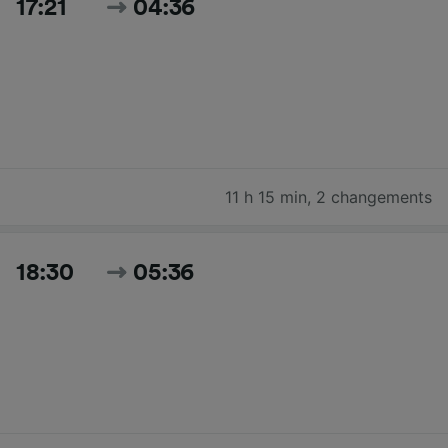
17:21
04:36
11 h 15 min
,
2 changements
18:30
05:36