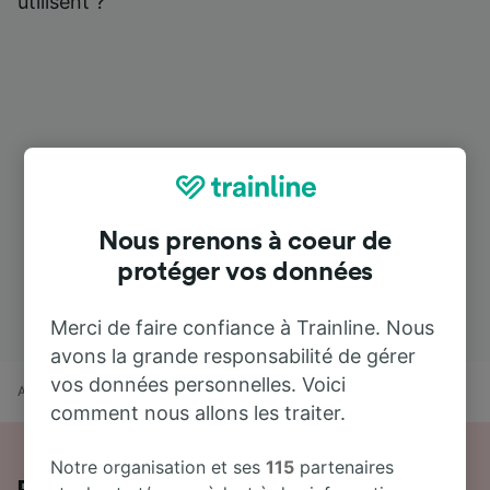
utilisent ?
Nous prenons à coeur de
protéger vos données
Merci de faire confiance à Trainline. Nous
avons la grande responsabilité de gérer
vos données personnelles. Voici
Accueil
Horaires train
Angerville à Bailleul
comment nous allons les traiter.
Notre organisation et ses
115
partenaires