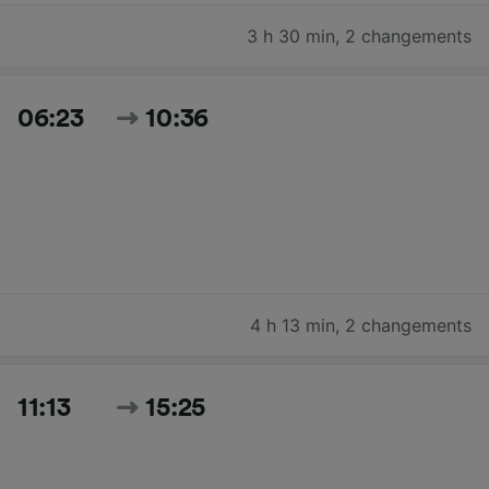
3 h 30 min
,
2 changements
06:23
10:36
4 h 13 min
,
2 changements
11:13
15:25