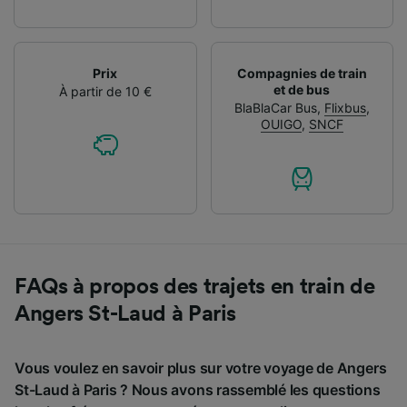
Prix
Compagnies de train
et de bus
À partir de 10 €
BlaBlaCar Bus
,
Flixbus
,
OUIGO
,
SNCF
FAQs à propos des trajets en train de
Angers St-Laud à Paris
Vous voulez en savoir plus sur votre voyage de Angers
St-Laud à Paris ? Nous avons rassemblé les questions