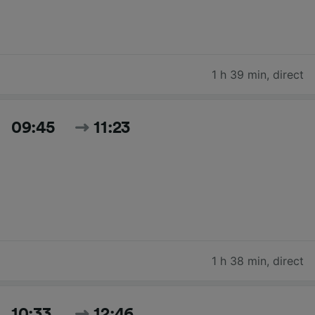
1 h 39 min
,
direct
09:45
11:23
1 h 38 min
,
direct
10:33
12:46