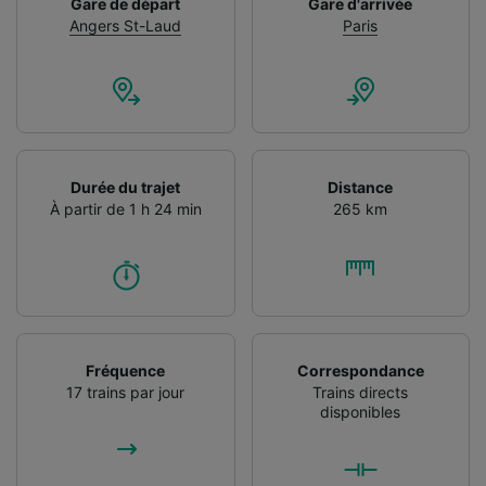
Gare de départ
Gare d'arrivée
Angers St-Laud
Paris
Durée du trajet
Distance
À partir de 1 h 24 min
265 km
Fréquence
Correspondance
17 trains par jour
Trains directs
disponibles