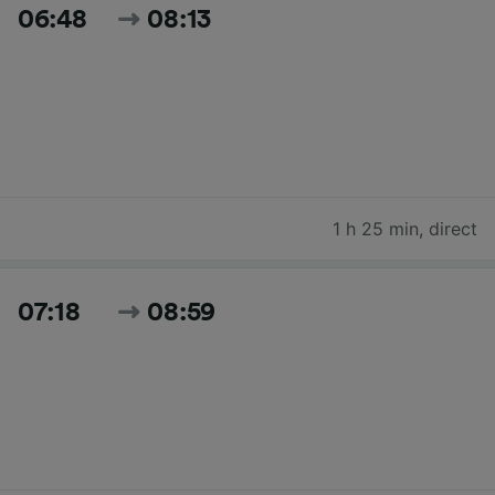
06:48
08:13
1 h 25 min
,
direct
07:18
08:59