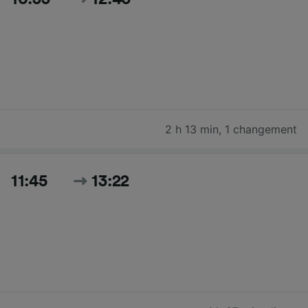
2 h 13 min
,
1 changement
11:45
13:22