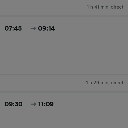
1 h 41 min
,
direct
07:45
09:14
1 h 29 min
,
direct
09:30
11:09