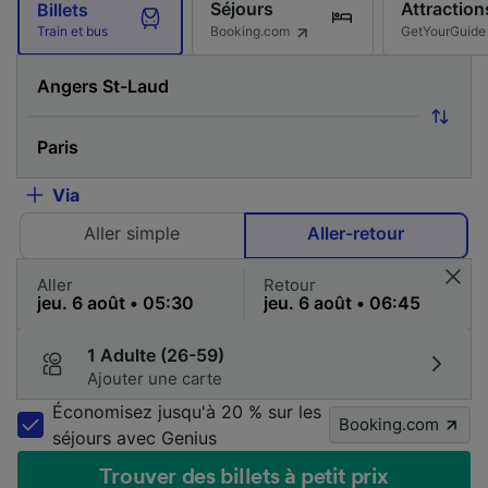
Séjours
Attraction
Billets
Booking.com
GetYourGuide
Train et bus
Via
Aller simple
Aller-retour
Aller
Retour
1 Adulte (26-59)
Ajouter une carte
Économisez jusqu'à 20 % sur les
Booking.com
séjours avec Genius
Trouver des billets à petit prix