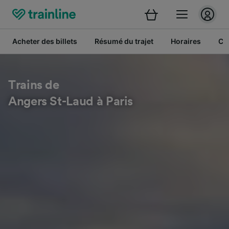
Acheter des billets
Résumé du trajet
Horaires
Cl
Trains de
Angers St-Laud à Paris