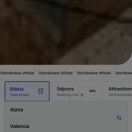
fficiel
Distributeur officiel
Distributeur officiel
Distributeur officiel
D
Séjours
Attraction
Billets
Booking.com
GetYourGuide
Train et bus