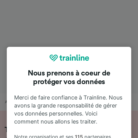
Nous prenons à coeur de
protéger vos données
Merci de faire confiance à Trainline. Nous
Accueil
Horaires train
Alzira à Valencia
avons la grande responsabilité de gérer
vos données personnelles. Voici
comment nous allons les traiter.
Toutes les informations sur les trains
Notre organisation et ses
115
partenaires