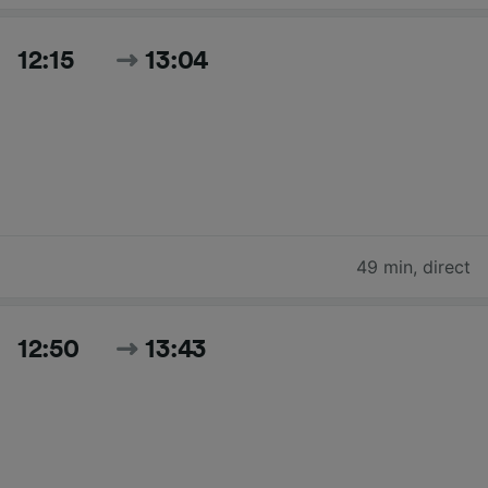
12:15
13:04
49 min
,
direct
12:50
13:43