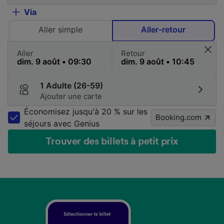
Via
Aller simple
Aller-retour
Aller
Retour
1 Adulte (26-59)
Ajouter une carte
Économisez jusqu'à 20 % sur les
Booking.com
séjours avec Genius
Trouver des billets à petit prix