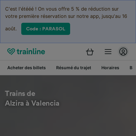
C'est l'étééé ! On vous offre 5 % de réduction sur
votre première réservation sur notre app, jusqu'au 16
août.
Code : PARASOL
Acheter des billets
Résumé du trajet
Horaires
Bil
Trains de
Alzira à Valencia