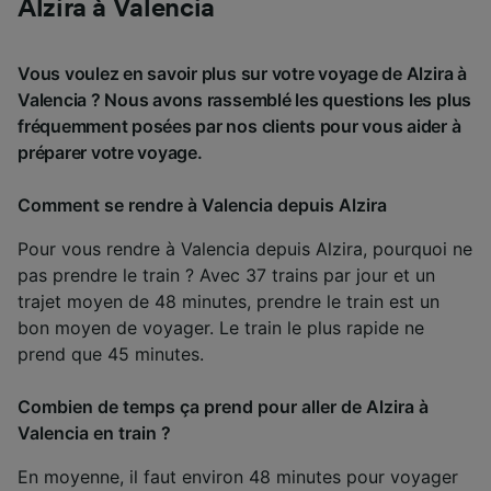
Alzira à Valencia
Vous voulez en savoir plus sur votre voyage de Alzira à
Valencia ? Nous avons rassemblé les questions les plus
fréquemment posées par nos clients pour vous aider à
préparer votre voyage.
Comment se rendre à Valencia depuis Alzira
Pour vous rendre à Valencia depuis Alzira, pourquoi ne
pas prendre le train ? Avec 37 trains par jour et un
trajet moyen de 48 minutes, prendre le train est un
bon moyen de voyager. Le train le plus rapide ne
prend que 45 minutes.
Combien de temps ça prend pour aller de Alzira à
Valencia en train ?
En moyenne, il faut environ 48 minutes pour voyager