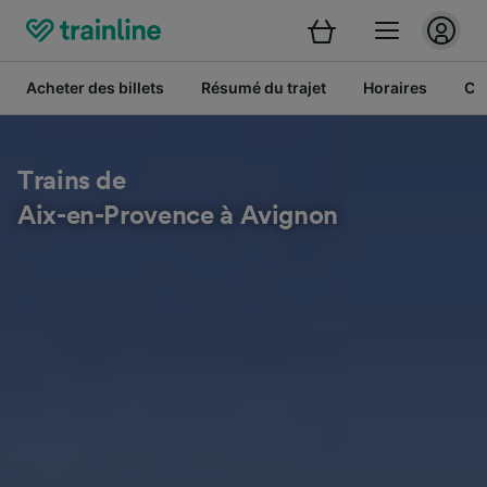
Acheter des billets
Résumé du trajet
Horaires
Cl
Trains de
Aix-en-Provence à Avignon