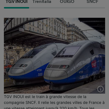
TGV INOUI
Trenitalia
OUIGO
SNCF
TGV INOUI est le train à grande vitesse de la
compagnie SNCF. Il relie les grandes villes de France à
une vitesse atteignant jusqu’à 320 km/h. Tous les