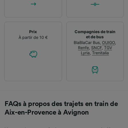
Prix
Compagnies de train
et de bus
À partir de 10 €
BlaBlaCar Bus
,
OUIGO
,
Renfe
,
SNCF
,
TGV
Lyria
,
Trenitalia
FAQs à propos des trajets en train de
Aix-en-Provence à Avignon