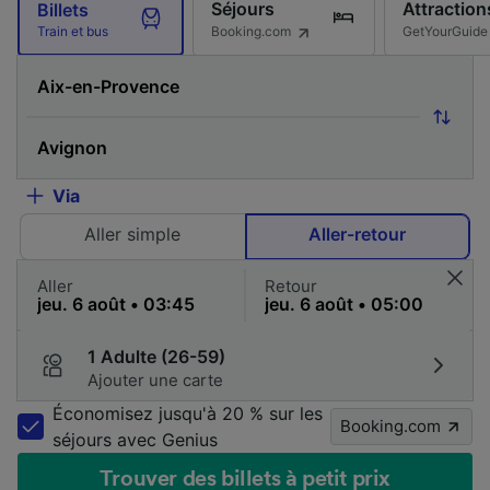
Séjours
Attraction
Billets
Booking.com
GetYourGuide
Train et bus
Via
Aller simple
Aller-retour
Aller
Retour
1 Adulte (26-59)
Ajouter une carte
Économisez jusqu'à 20 % sur les
Booking.com
séjours avec Genius
Trouver des billets à petit prix