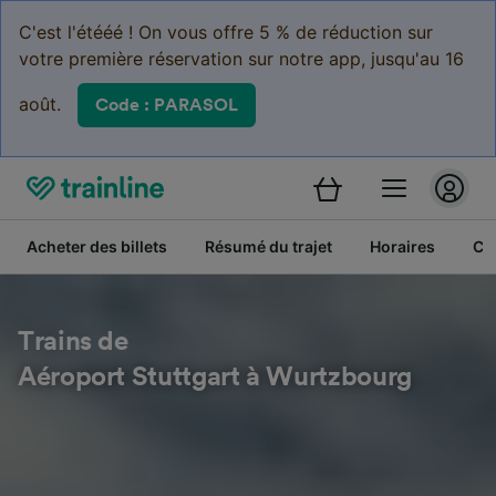
C'est l'étééé ! On vous offre 5 % de réduction sur
votre première réservation sur notre app, jusqu'au 16
août.
Code : PARASOL
Acheter des billets
Résumé du trajet
Horaires
Cl
Trains de
Aéroport Stuttgart à Wurtzbourg