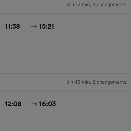
3 h 12 min
,
3 changements
11:38
15:21
3 h 43 min
,
2 changements
12:08
16:03