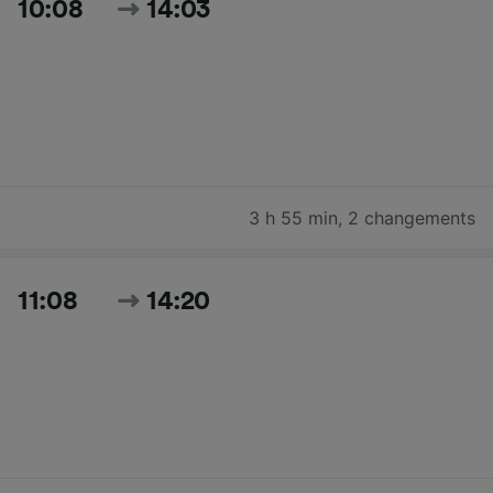
10:08
14:03
3 h 55 min
,
2 changements
11:08
14:20