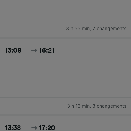
3 h 55 min
,
2 changements
13:08
16:21
3 h 13 min
,
3 changements
13:38
17:20