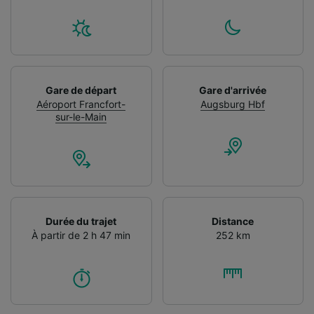
Gare de départ
Gare d'arrivée
Aéroport Francfort-
Augsburg Hbf
sur-le-Main
Durée du trajet
Distance
À partir de 2 h 47 min
252 km