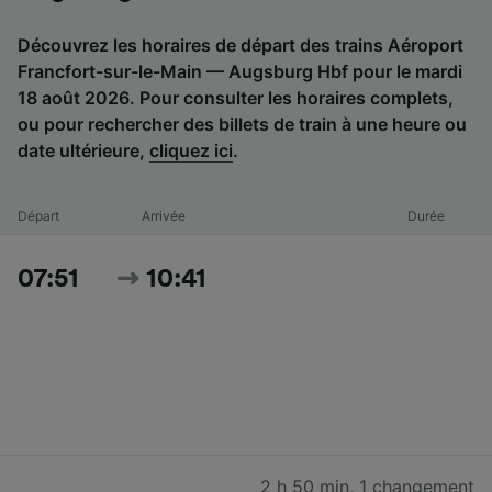
Découvrez les horaires de départ des trains Aéroport
Francfort-sur-le-Main — Augsburg Hbf pour le mardi
18 août 2026. Pour consulter les horaires complets,
ou pour rechercher des billets de train à une heure ou
date ultérieure,
cliquez ici
.
Départ
Arrivée
Durée
07:51
10:41
2 h 50 min
,
1 changement