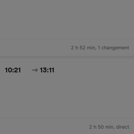
2 h 52 min
,
1 changement
10:21
13:11
2 h 50 min
,
direct