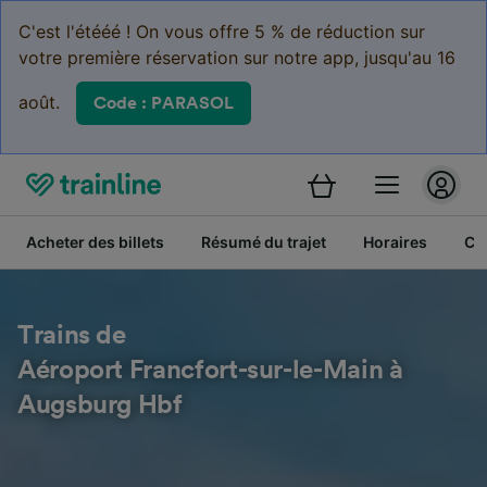
C'est l'étééé ! On vous offre 5 % de réduction sur
votre première réservation sur notre app, jusqu'au 16
août.
Code : PARASOL
Acheter des billets
Résumé du trajet
Horaires
Cl
Trains de
Aéroport Francfort-sur-le-Main à
Augsburg Hbf