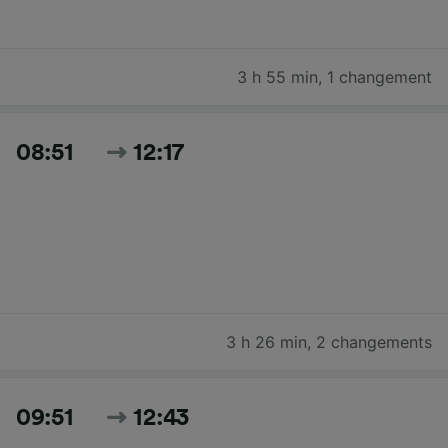
3 h 55 min
,
1 changement
08:51
12:17
3 h 26 min
,
2 changements
09:51
12:43