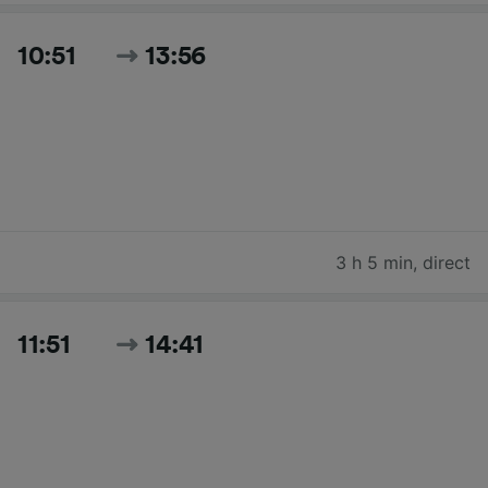
10:51
13:56
3 h 5 min
,
direct
11:51
14:41