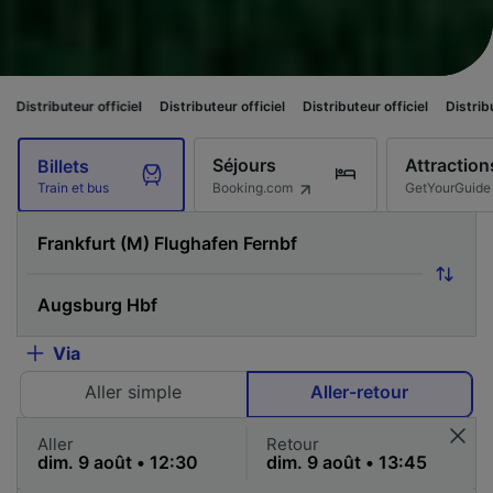
officiel
Distributeur officiel
Distributeur officiel
Distributeur officiel
Séjours
Attraction
Billets
Booking.com
GetYourGuide
Train et bus
Via
Aller simple
Aller-retour
Aller
Retour