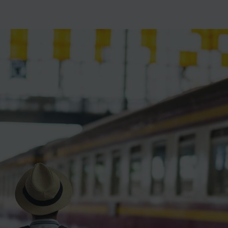
ience et