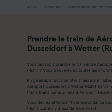
mesure 
dévelop
Accueil
Horaires train
Aéroport Dusseldorf à Wetter (R
Liste d
Prendre le train de Aér
Dusseldorf à Wetter (R
Vous pensez à prendre le train entre Aéropo
(Ruhr) ? Vous trouverez ici toutes les inform
En général, il faut compter 1 heure 9 minute
Aéroport Dusseldorf à Wetter (Ruhr) en train
trains trains par jour reliant Aéroport Dussel
Vous devrez effectuer 1 correspondance pou
(Ruhr), car il n'y a pas de train direct.