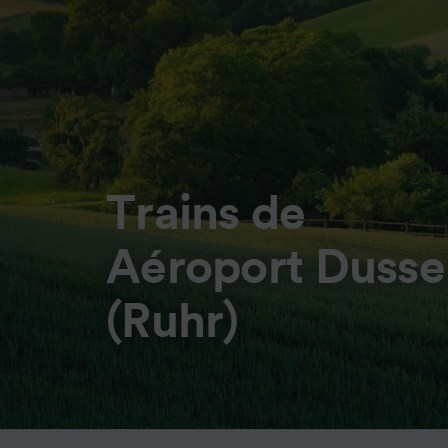
Trains de
Aéroport Dusse
(Ruhr)