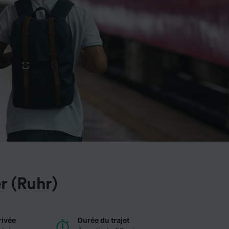
r (Ruhr)
rivée
Durée du trajet