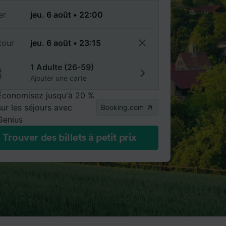
er
tour
1 Adulte (26-59)
Ajouter une carte
Économisez jusqu'à 20 %
sur les séjours avec
Booking.com
Genius
Trouver des billets à petit prix