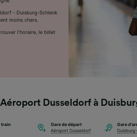
igne.
eldorf - Duisburg-Schlenk
ment moins chers.
uver l'horaire, le billet
 Aéroport Dusseldorf à Duisbu
 train
Gare de départ
Gare d'ar
Aéroport Dusseldorf
Duisburg