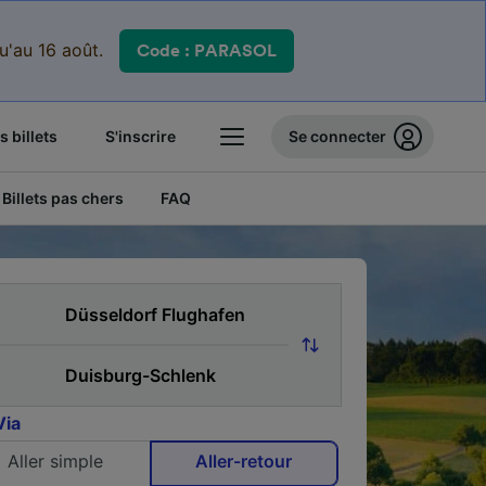
qu'au 16 août.
Code : PARASOL
 billets
S'inscrire
Se connecter
Billets pas chers
FAQ
Via
Aller simple
Aller-retour