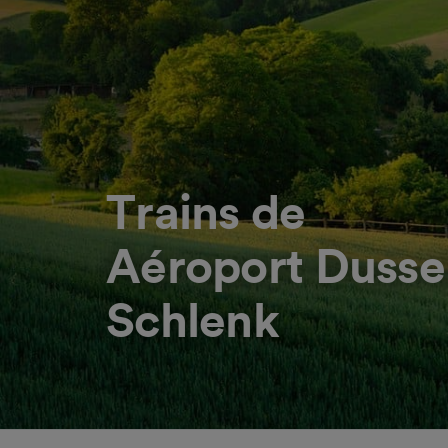
Trains de
Aéroport Dussel
Schlenk