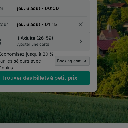
er
tour
1 Adulte (26-59)
Ajouter une carte
Économisez jusqu'à 20 %
sur les séjours avec
Booking.com
Genius
Trouver des billets à petit prix