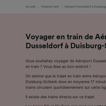
mesure 
dévelop
Accueil
Horaires train
Aéroport Dusseldorf à Duisbur
Liste d
Voyager en train de Aé
Dusseldorf à Duisburg
Vous souhaitez voyager de Aéroport Dussel
en train ? Vous êtes au bon endroit !
On estime que le trajet en train entre Aéropo
Duisburg-Schlenk dure en moyenne 17 minutes
trains circulent quotidiennement sur cette lig
Il existe des trains directs sur ce trajet.