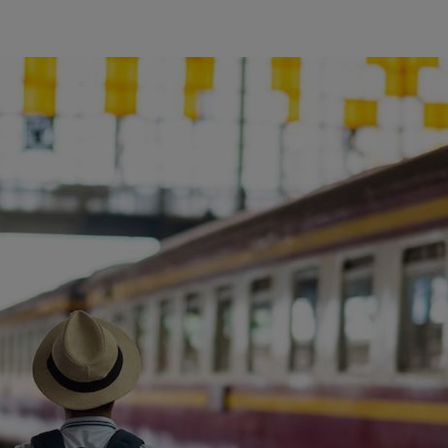
ience et