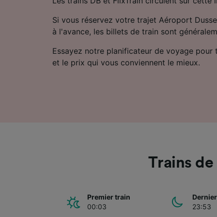
Les trains DB et FlixTrain circulent sur cette l
Si vous réservez votre trajet Aéroport Duss
à l'avance, les billets de train sont générale
Essayez notre planificateur de voyage pour tro
et le prix qui vous conviennent le mieux.
Trains de
Premier train
Dernier
00:03
23:53