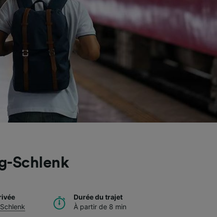
rg-Schlenk
rivée
Durée du trajet
-Schlenk
À partir de 8 min