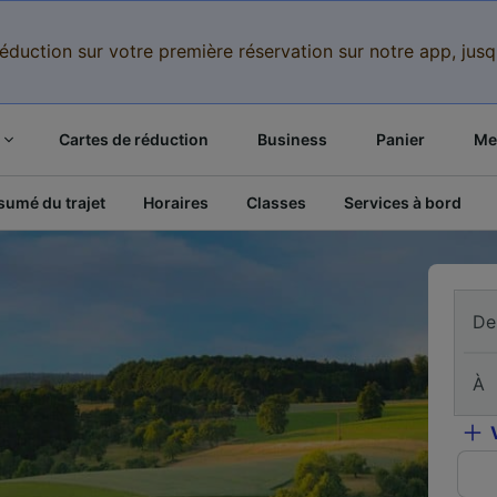
réduction sur votre première réservation sur notre app, jus
Cartes de réduction
Business
Panier
Mes
sumé du trajet
Horaires
Classes
Services à bord
De
À