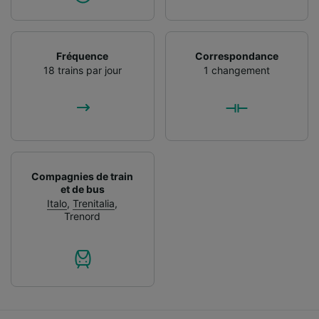
Fréquence
Correspondance
18 trains par jour
1 changement
Compagnies de train
et de bus
Italo
,
Trenitalia
,
Trenord