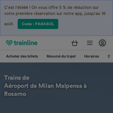
C'est l'étééé ! On vous offre 5 % de réduction sur
votre première réservation sur notre app, jusqu'au 16
août.
Code : PARASOL
Acheter des billets
Résumé du trajet
Horaires
Cl
Trains de
Aéroport de Milan Malpensa à
Rosarno