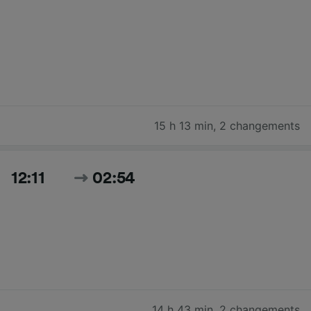
15 h 13 min
,
2 changements
12:11
02:54
14 h 43 min
,
2 changements