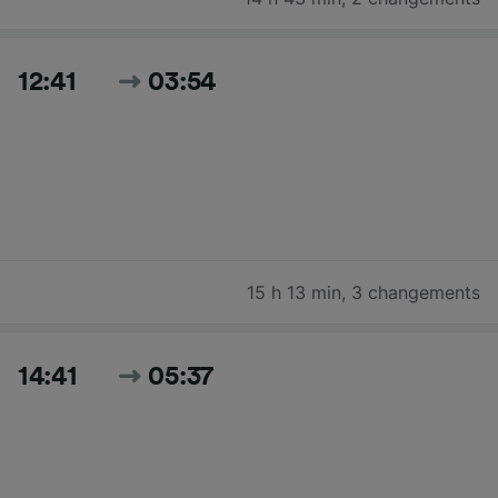
12:41
03:54
15 h 13 min
,
3 changements
14:41
05:37