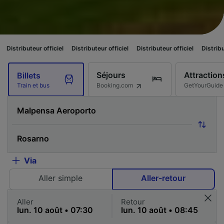
ur officiel
Distributeur officiel
Distributeur officiel
Distributeur officiel
Séjours
Attraction
Billets
Booking.com
GetYourGuide
Train et bus
Via
Aller simple
Aller-retour
Aller
Retour