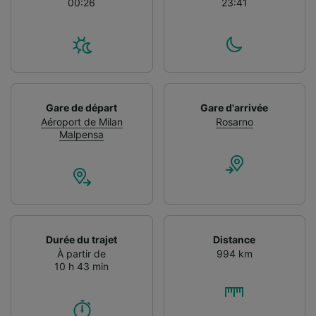
00:26
23:41
Gare de départ
Gare d'arrivée
Aéroport de Milan
Rosarno
Malpensa
Durée du trajet
Distance
À partir de
994 km
10 h 43 min