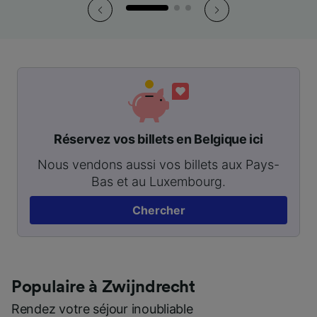
Réservez vos billets en Belgique ici
Nous vendons aussi vos billets aux Pays-
Bas et au Luxembourg.
Chercher
Populaire à Zwijndrecht
Rendez votre séjour inoubliable