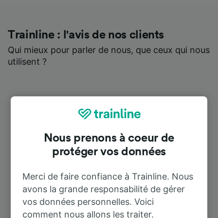
Trainline : l'avis de nos clients
Qui mieux pour parler de nous, que ceux qui nous
utilisent ?
Nous prenons à coeur de
protéger vos données
Merci de faire confiance à Trainline. Nous
avons la grande responsabilité de gérer
vos données personnelles. Voici
comment nous allons les traiter.