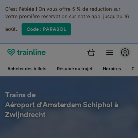
C'est l'étééé ! On vous offre 5 % de réduction sur
votre première réservation sur notre app, jusqu'au 16
août.
Code : PARASOL
Acheter des billets
Résumé du trajet
Horaires
Cl
Trains de
Aéroport d'Amsterdam Schiphol à
Zwijndrecht