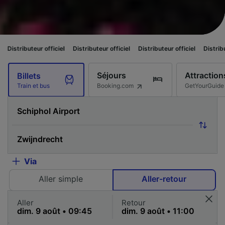
officiel
Distributeur officiel
Distributeur officiel
Distributeur officiel
Séjours
Attraction
Billets
Booking.com
GetYourGuide
Train et bus
Via
Aller simple
Aller-retour
Aller
Retour