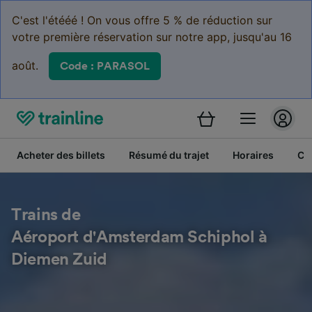
C'est l'étééé ! On vous offre 5 % de réduction sur
votre première réservation sur notre app, jusqu'au 16
août.
Code : PARASOL
Acheter des billets
Résumé du trajet
Horaires
Cl
Trains de
Aéroport d'Amsterdam Schiphol à
Diemen Zuid