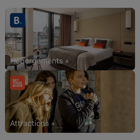
Hébergements
Attractions