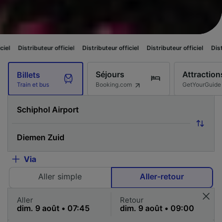
eur officiel
Distributeur officiel
Distributeur officiel
Distributeur officie
Séjours
Attraction
Billets
Booking.com
GetYourGuide
Train et bus
Via
Aller simple
Aller-retour
Aller
Retour