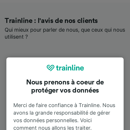
Trainline : l'avis de nos clients
Qui mieux pour parler de nous, que ceux qui nous
utilisent ?
Nous prenons à coeur de
protéger vos données
Merci de faire confiance à Trainline. Nous
avons la grande responsabilité de gérer
vos données personnelles. Voici
comment nous allons les traiter.