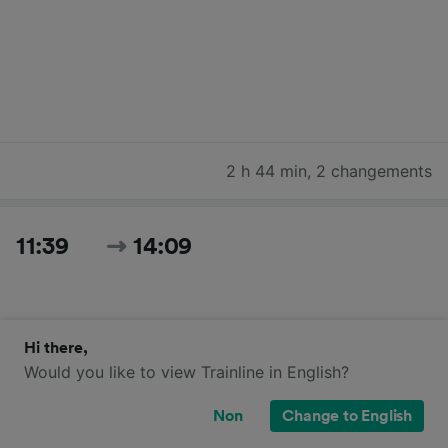
2 h 44 min
,
2 changements
11:39
14:09
Hi there,
Would you like to view Trainline in English?
Non
Change to English
2 h 30 min
,
1 changement