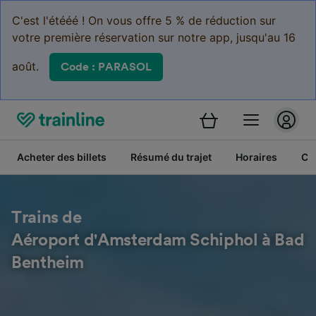
C'est l'étééé ! On vous offre 5 % de réduction sur
votre première réservation sur notre app, jusqu'au 16
août.
Code : PARASOL
Acheter des billets
Résumé du trajet
Horaires
Cl
Trains de
Aéroport d'Amsterdam Schiphol à Bad
Bentheim