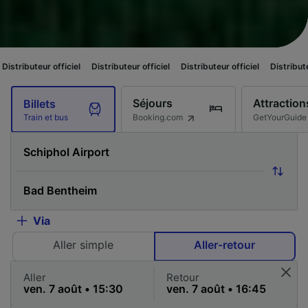
fficiel
Distributeur officiel
Distributeur officiel
Distributeur officiel
D
Séjours
Attraction
Billets
Booking.com
GetYourGuide
Train et bus
Via
Aller simple
Aller-retour
Aller
Retour