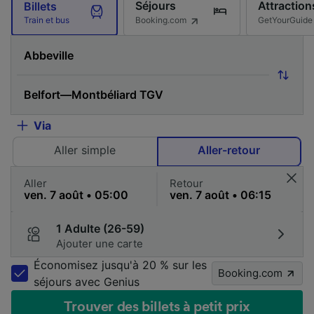
Séjours
Attraction
Billets
Booking.com
GetYourGuide
Train et bus
Via
Aller simple
Aller-retour
Aller
Retour
1 Adulte (26-59)
Ajouter une carte
Économisez jusqu'à 20 % sur les
Booking.com
séjours avec Genius
Trouver des billets à petit prix