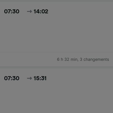
07:30
14:02
6 h 32 min
,
3 changements
07:30
15:31