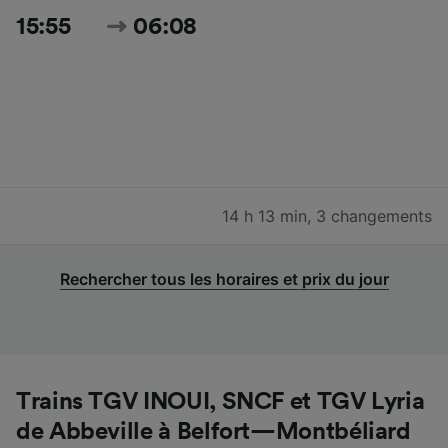
15:55
06:08
14 h 13 min
,
3 changements
Rechercher tous les horaires et prix du jour
Trains TGV INOUI, SNCF et TGV Lyria
de Abbeville à Belfort—Montbéliard