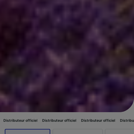
fficiel
Distributeur officiel
Distributeur officiel
Distributeur officiel
D