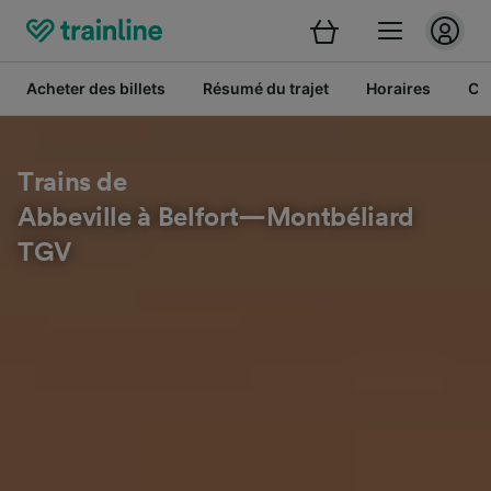
Acheter des billets
Résumé du trajet
Horaires
Cl
Trains de
Abbeville à Belfort—Montbéliard
TGV