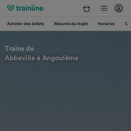
Acheter des billets
Résumé du trajet
Horaires
Cl
Trains de
Abbeville à Angoulême