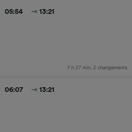
05:54
13:21
7 h 27 min
,
2 changements
06:07
13:21