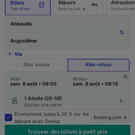
Séjours
Attraction
Billets
Booking.com
GetYourGuide
Train et bus
Via
Aller simple
Aller-retour
Aller
Retour
1 Adulte (26-59)
Ajouter une carte
Économisez jusqu'à 20 % sur les
Booking.com
séjours avec Genius
Trouver des billets à petit prix