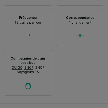
Fréquence
Correspondance
13 trains par jour
1 changement
Compagnies de train
et de bus
OUIGO
,
SNCF
,
SNCF
Voyageurs EA