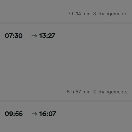
7 h 14 min
,
3 changements
07:30
13:27
5 h 57 min
,
2 changements
09:55
16:07