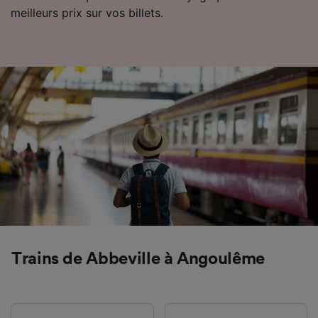
Utiliser des données de géolocalisation
meilleurs prix sur vos billets.
précises. Analyser activement les
caractéristiques de l’appareil pour
l’identification. Stocker et/ou accéder à des
informations sur un appareil. Publicités et
contenu personnalisés, mesure de
performance des publicités et du contenu,
études d’audience et développement de
services.
Liste de nos partenaires (fournisseurs)
Trains de Abbeville à Angoulême