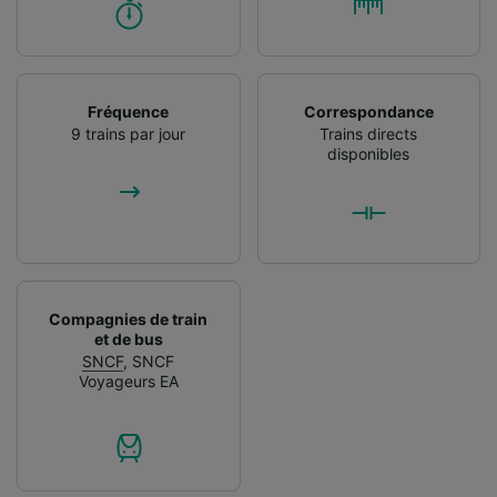
Fréquence
Correspondance
9 trains par jour
Trains directs
disponibles
Compagnies de train
et de bus
SNCF
,
SNCF
Voyageurs EA