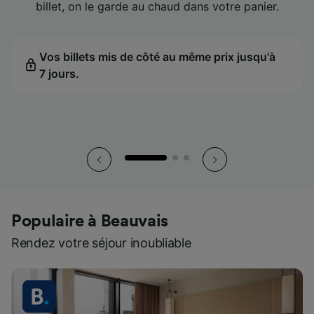
compensation et on vous aide à rester sur les bons
compensation et on vous aide à rester sur les bons
compensation et on vous aide à rester sur les bons
billet, on le garde au chaud dans votre panier.
billet, on le garde au chaud dans votre panier.
billet, on le garde au chaud dans votre panier.
rails.
rails.
rails.
Le meilleur prix affiché dans le calendrier pour
Le meilleur prix affiché dans le calendrier pour
Le meilleur prix affiché dans le calendrier pour
chaque date.
chaque date.
chaque date.
Vos billets mis de côté au même prix jusqu'à
Vos billets mis de côté au même prix jusqu'à
Vos billets mis de côté au même prix jusqu'à
7 jours.
L'estimation de votre compensation mise à jour
7 jours.
L'estimation de votre compensation mise à jour
7 jours.
L'estimation de votre compensation mise à jour
pendant le trajet.
pendant le trajet.
pendant le trajet.
Populaire à Beauvais
Rendez votre séjour inoubliable