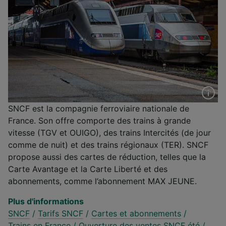
SNCF est la compagnie ferroviaire nationale de
France. Son offre comporte des trains à grande
vitesse (TGV et OUIGO), des trains Intercités (de jour
comme de nuit) et des trains régionaux (TER). SNCF
propose aussi des cartes de réduction, telles que la
Carte Avantage et la Carte Liberté et des
abonnements, comme l’abonnement MAX JEUNE.
Plus d'informations
SNCF
/
Tarifs SNCF
/
Cartes et abonnements
/
Trains en France
/
Ouverture des ventes SNCF été
/