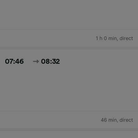
1 h 0 min
,
direct
07:46
08:32
46 min
,
direct