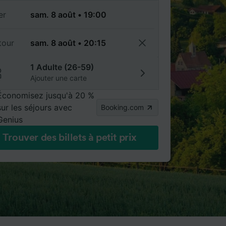
er
tour
1 Adulte (26-59)
Ajouter une carte
Économisez jusqu'à 20 %
sur les séjours avec
Booking.com
Genius
Trouver des billets à petit prix