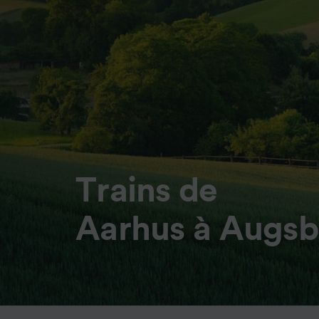
Trains de
Aarhus à Augsb