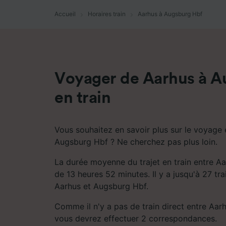
mesure 
dévelop
Accueil
Horaires train
Aarhus à Augsburg Hbf
Liste d
Voyager de Aarhus à A
en train
Vous souhaitez en savoir plus sur le voyage 
Augsburg Hbf ? Ne cherchez pas plus loin.
La durée moyenne du trajet en train entre A
de 13 heures 52 minutes. Il y a jusqu'à 27 tra
Aarhus et Augsburg Hbf.
Comme il n'y a pas de train direct entre Aar
vous devrez effectuer 2 correspondances.