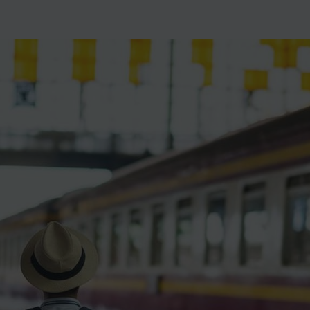
ience et