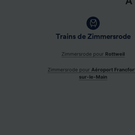
À 
Trains de Zimmersrode
Zimmersrode pour
Rottweil
Zimmersrode pour
Aéroport Francfor
sur-le-Main