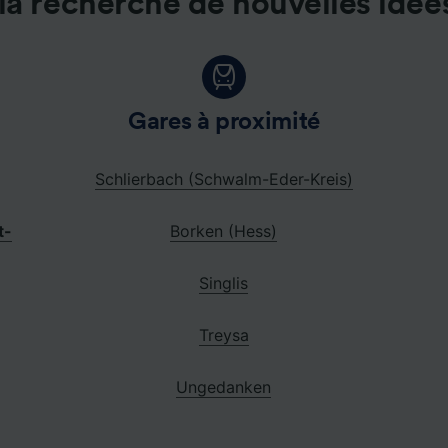
la recherche de nouvelles idée
Gares à proximité
Schlierbach (Schwalm-Eder-Kreis)
t-
Borken (Hess)
Singlis
Treysa
Ungedanken