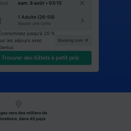
tour
1 Adulte (26-59)
Ajouter une carte
Économisez jusqu'à 20 %
sur les séjours avec
Booking.com
Genius
Trouver des billets à petit prix
gez vers des milliers de
tinations, dans 45 pays