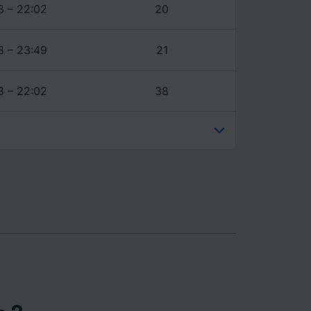
ience et
8 – 22:02
20
8 – 23:49
21
8 – 22:02
38