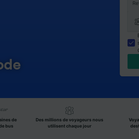
Re
ode
aines de
Des millions de voyageurs nous
Voya
de bus
utilisent chaque jour
des