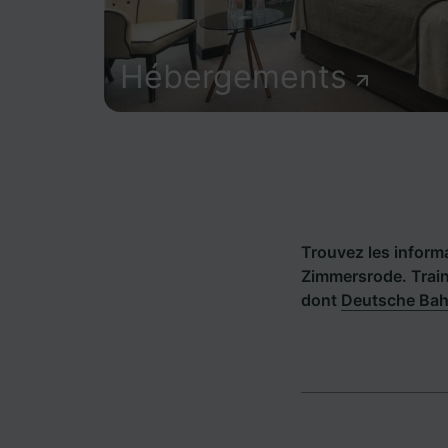
Hébergements
Trouvez les informat
Zimmersrode. Train
dont
Deutsche Ba