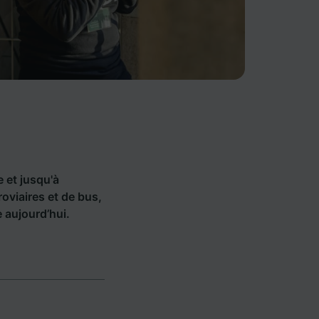
e et jusqu'à
viaires et de bus,
 aujourd’hui.