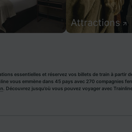
Attractions
ions essentielles et réservez vos billets de train à partir d
line vous emmène dans 45 pays avec 270 compagnies ferro
hn
. Découvrez jusqu’où vous pouvez voyager avec Trainline