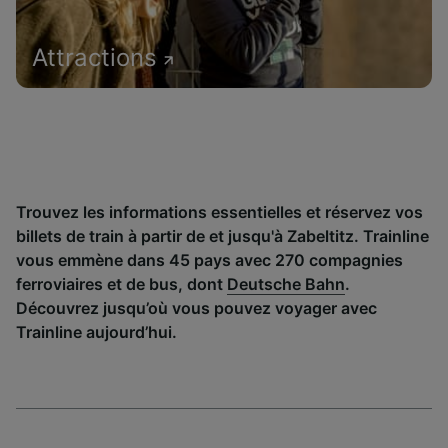
Attractions
Trouvez les informations essentielles et réservez vos
billets de train à partir de et jusqu'à Zabeltitz. Trainline
vous emmène dans 45 pays avec 270 compagnies
ferroviaires et de bus, dont
Deutsche Bahn
.
Découvrez jusqu’où vous pouvez voyager avec
Trainline aujourd’hui.