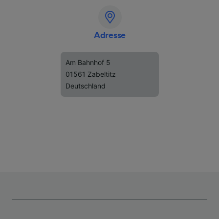
Adresse
Am Bahnhof 5
01561 Zabeltitz
Deutschland