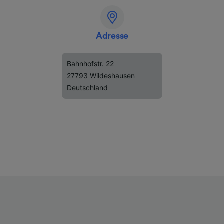
Adresse
Bahnhofstr. 22
27793 Wildeshausen
Deutschland