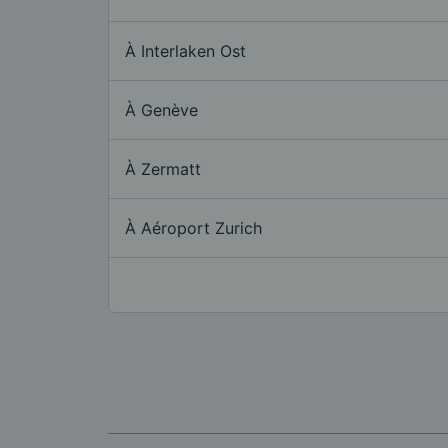
À Interlaken Ost
À Genève
À Zermatt
À Aéroport Zurich