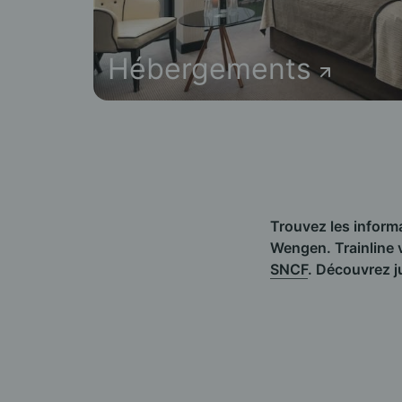
Hébergements
Trouvez les informat
Wengen. Trainline 
SNCF
. Découvrez j