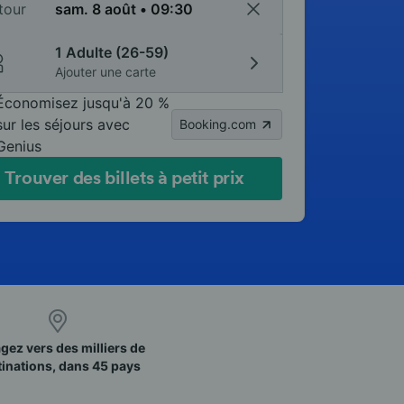
tour
1 Adulte (26-59)
Ajouter une carte
Économisez jusqu'à 20 %
sur les séjours avec
Booking.com
Genius
Trouver des billets à petit prix
gez vers des milliers de
tinations, dans 45 pays