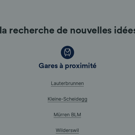
la recherche de nouvelles idée
Gares à proximité
Lauterbrunnen
Kleine-Scheidegg
Mürren BLM
Wilderswil