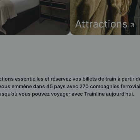
Attractions
ions essentielles et réservez vos billets de train à partir d
vous emmène dans 45 pays avec 270 compagnies ferroviair
usqu’où vous pouvez voyager avec Trainline aujourd’hui.