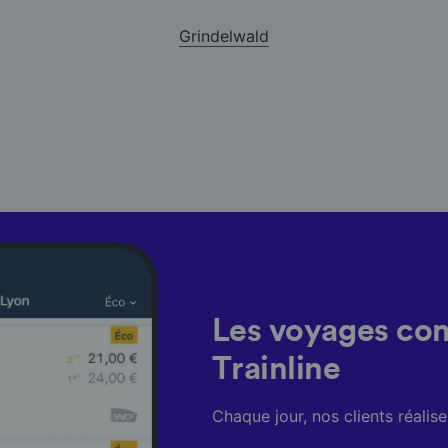
Grindelwald
Les voyages co
Trainline
Chaque jour, nos clients réali