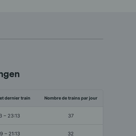
engen
et dernier train
Nombre de trains par jour
3 – 23:13
37
9 – 21:13
32