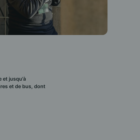
e et jusqu'à
es et de bus, dont