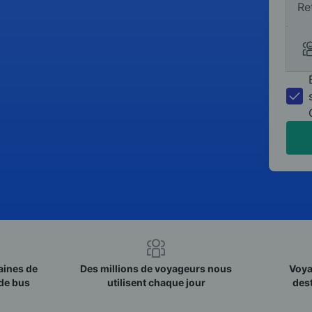
Re
aines de
Des millions de voyageurs nous
Voya
de bus
utilisent chaque jour
des