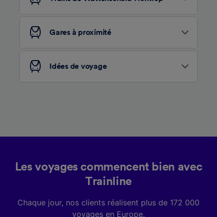
études d’audience et développement de
services.
Liste de nos partenaires (fournisseurs)
Gares à proximité
Idées de voyage
Les voyages commencent bien avec
Trainline
Chaque jour, nos clients réalisent plus de 172 000
voyages en Europe.