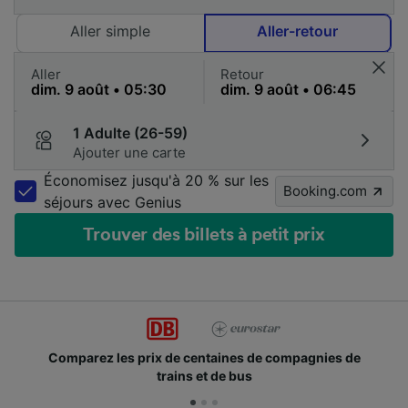
Aller simple
Aller-retour
Aller
Retour
1 Adulte (26-59)
Ajouter une carte
Économisez jusqu'à 20 % sur les
Booking.com
séjours avec Genius
Trouver des billets à petit prix
 de centaines de compagnies de
Des millions de voya
rains et de bus