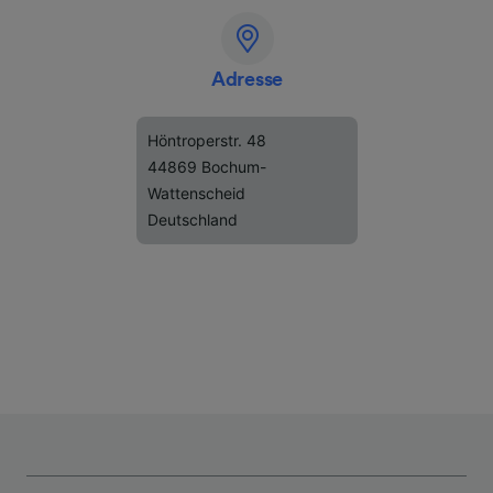
Adresse
Höntroperstr. 48
44869 Bochum-
Wattenscheid
Deutschland