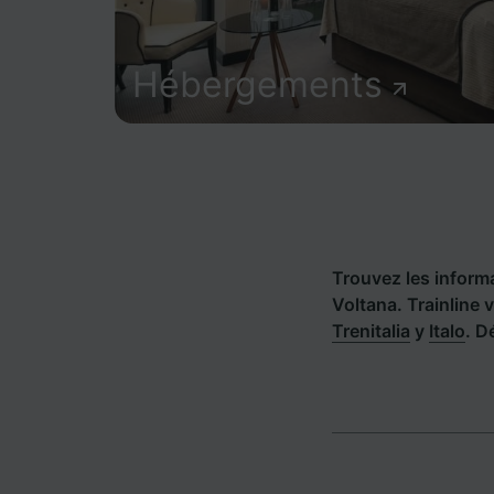
Hébergements
Trouvez les informat
Voltana. Trainline
Trenitalia
y
Italo
. D