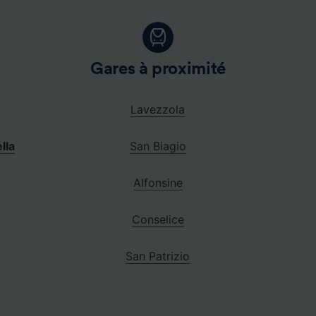
Gares à proximité
Lavezzola
lla
San Biagio
Alfonsine
Conselice
San Patrizio