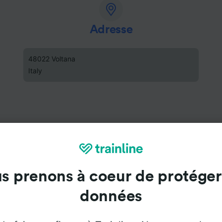
Adresse
48022 Voltana
Italy
s prenons à coeur de protéger
données