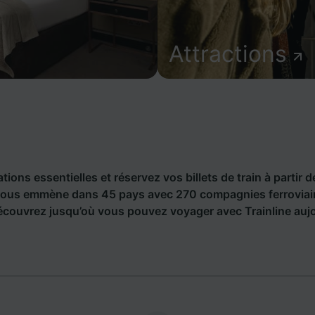
Attractions
ions essentielles et réservez vos billets de train à partir d
 vous emmène dans 45 pays avec 270 compagnies ferroviair
écouvrez jusqu’où vous pouvez voyager avec Trainline aujo