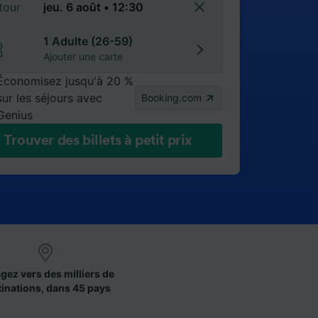
tour
1 Adulte (26-59)
Ajouter une carte
Économisez jusqu'à 20 %
sur les séjours avec
Booking.com
Genius
Trouver des billets à petit prix
gez vers des milliers de
tinations, dans 45 pays