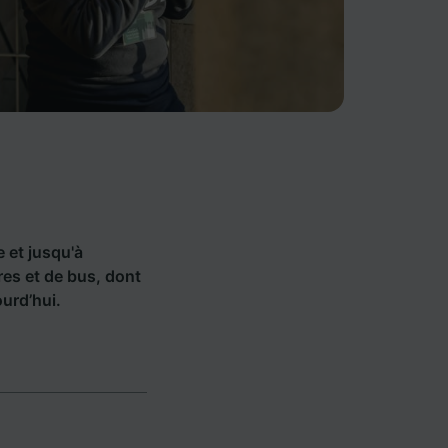
e et jusqu'à
es et de bus, dont
urd’hui.