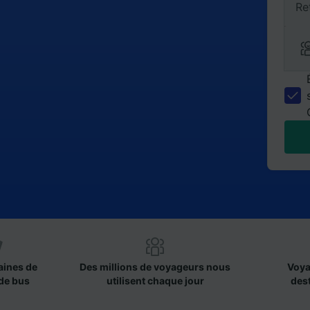
Re
aines de
Des millions de voyageurs nous
Voya
de bus
utilisent chaque jour
des