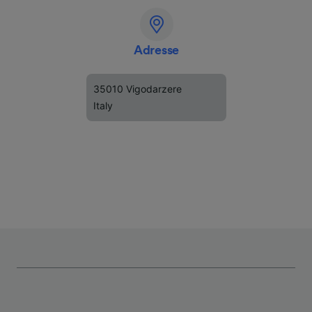
Adresse
35010 Vigodarzere
Italy