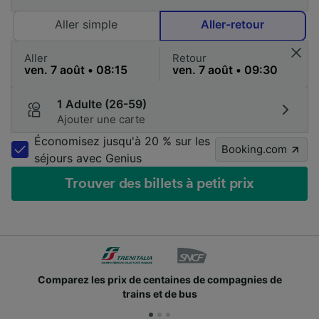
Aller simple
Aller-retour
Aller
Retour
1 Adulte (26-59)
Ajouter une carte
Économisez jusqu'à 20 % sur les
Booking.com
séjours avec Genius
Trouver des billets à petit prix
es de compagnies de
Des millions de voyageurs nous
bus